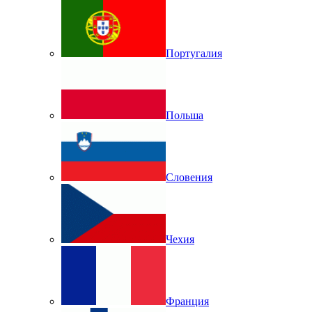
Португалия
Польша
Словения
Чехия
Франция