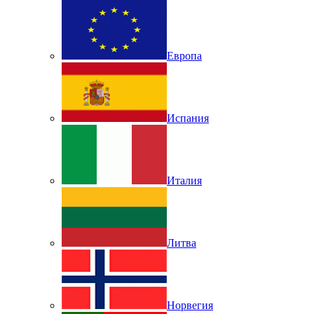
Европа
Испания
Италия
Литва
Норвегия