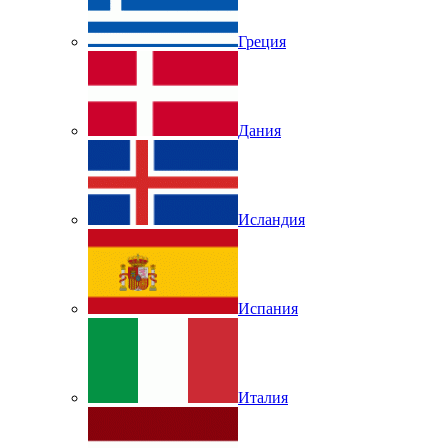
Греция
Дания
Исландия
Испания
Италия