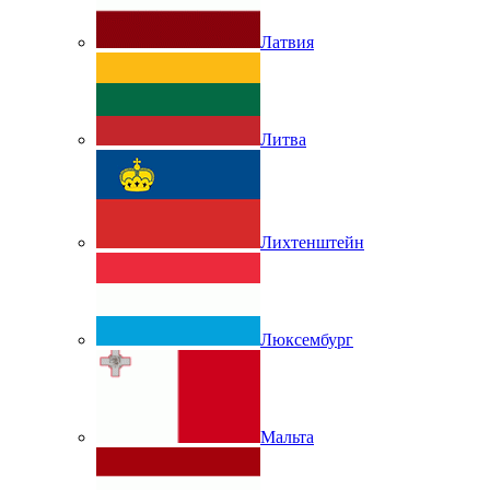
Латвия
Литва
Лихтенштейн
Люксембург
Мальта