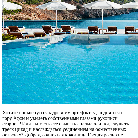
Хотите прикоснуться к древним артефактам, подняться на
гору Афон и увидеть собственными глазами рукописи
старцев? Или вы мечтаете срывать спелые оливки, слушать
треск цикад и наслаждаться уединением на божественных
островах? Добрая, солнечная красавица Греция распахнет