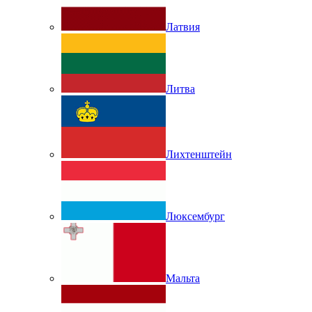
Латвия
Литва
Лихтенштейн
Люксембург
Мальта