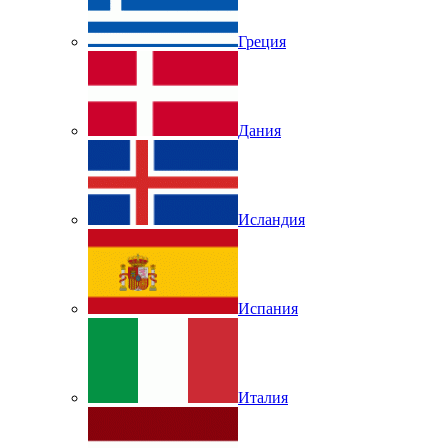
Греция
Дания
Исландия
Испания
Италия