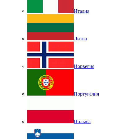
Италия
Литва
Норвегия
Португалия
Польша