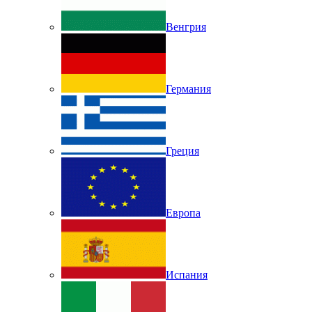
Венгрия
Германия
Греция
Европа
Испания