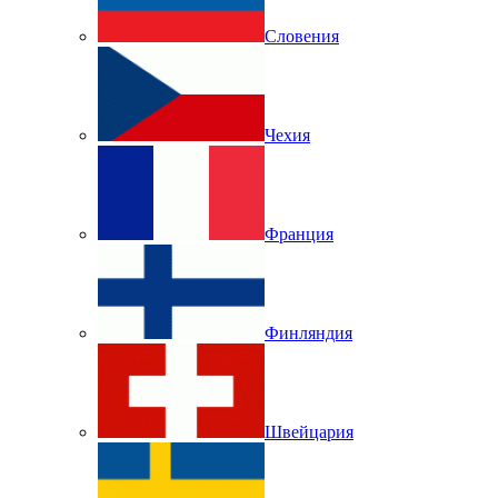
Словения
Чехия
Франция
Финляндия
Швейцария