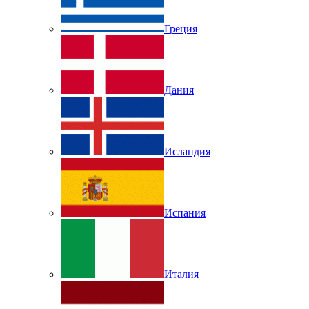
Греция
Дания
Исландия
Испания
Италия