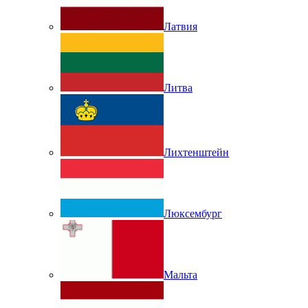
Латвия
Литва
Лихтенштейн
Люксембург
Мальта