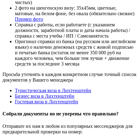
чистых)
2 фото на шенгенскую визу: 35x45мм, цветные,
матовые, на белом фоне, без овала (обязательно свежие)
Пример фото
Справка с работы, если работаете (с указанием
должности, заработной платы и даты начала работы) /
справка с места учебы / ИП / Самозанятость
Оригинал справки из банка (на русском или английском
языке) о наличии денежных средств с живой подписью
и печатью банка (остаток не менее 350 000 руб на
каждого человека, чем больше тем лучше + движение
средств за последние 3 месяца
Просьба уточнять в каждом конкретном случае точный список
документов у Вашего менеджера
Туристическая виза в Лихтенштейн
Бизнес виза в Лихтенштейн
Гостевая виза в Лихтенштейн
Собрали документы но не уверены что правильно?
Отправьте их нам в любом из популярных мессенджеров для
предварительной проверки на номер: