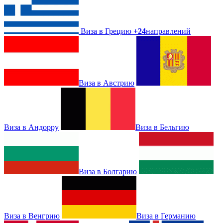
Виза в Грецию
+24
направлений
Виза в Австрию
Виза в Андорру
Виза в Бельгию
Виза в Болгарию
Виза в Венгрию
Виза в Германию