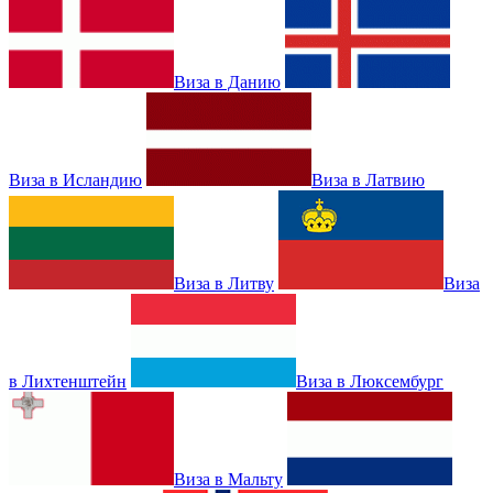
Виза в Данию
Виза в Исландию
Виза в Латвию
Виза в Литву
Виза
в Лихтенштейн
Виза в Люксембург
Виза в Мальту