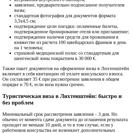
заявление, предварительно подписанное получателем
визы;
стандартная фотография для документов формата
3,5х4,5 см;
подтверждение цели поездки: оплаченные билеты,
подтвержденное бронирование отеля или приглашение;
подтверждение наличия средств для проживания в
княжестве из расчета 100 швейцарских франков в день
на 1 человека;
страховой медицинский полис со стандартным для
шенгенской зоны покрытием в 30 000 €.
Также пакет документов на оформление визы в Лихтенштейн
включает в себя квитанцию об уплате консульского взноса.
Он составляет 35 € при рассмотрении заявления в общем
порядке и 70 €, если виза нужна срочно.
Туристическая виза в Лихтенштейн: быстро и
без проблем
Минимальный срок рассмотрения заявления – 3 дня. Но
обычно от момента сдачи документа до оглашения результата
проходит не меньше 10 дней, и то в том случае, если у
работников консульства не возникнет дополнительных