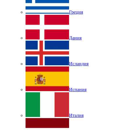
Греция
Дания
Исландия
Испания
Италия