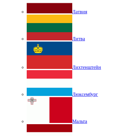
Латвия
Литва
Лихтенштейн
Люксембург
Мальта