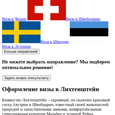
Виза в Чехию
Виза в Швейцарию
Виза в Швецию
Виза в Эстонию
Больше направлений
Не можете выбрать направление? Мы подберем
оптимальное решение!
Задать вопрос консультанту
Оформление визы в Лихтенштейн
Княжество Лихтенштейн – скромный, но сказочно красивый
сосед Австрии и Швейцарии, известный своей живописной
природой и таинственными замками, комфортабельным
горнолыжным курортом Мальбун и долиной Рейна,