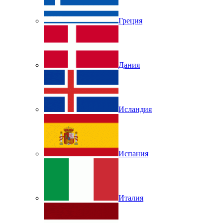
Греция
Дания
Исландия
Испания
Италия