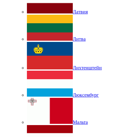
Латвия
Литва
Лихтенштейн
Люксембург
Мальта