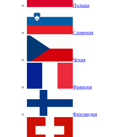
Польша
Словения
Чехия
Франция
Финляндия