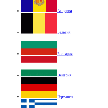
Андорра
Бельгия
Болгария
Венгрия
Германия