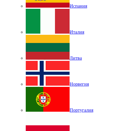
Испания
Италия
Литва
Норвегия
Португалия