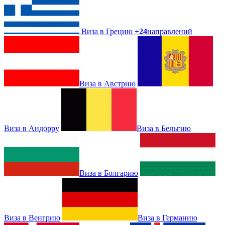
Виза в Грецию
+24
направлений
Виза в Австрию
Виза в Андорру
Виза в Бельгию
Виза в Болгарию
Виза в Венгрию
Виза в Германию