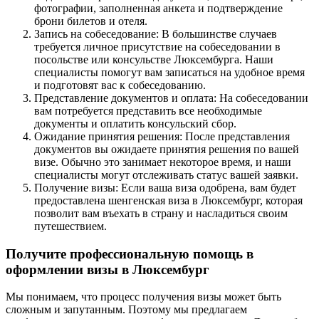
фотографии, заполненная анкета и подтверждение
брони билетов и отеля.
Запись на собеседование: В большинстве случаев
требуется личное присутствие на собеседовании в
посольстве или консульстве Люксембурга. Наши
специалисты помогут вам записаться на удобное время
и подготовят вас к собеседованию.
Представление документов и оплата: На собеседовании
вам потребуется представить все необходимые
документы и оплатить консульский сбор.
Ожидание принятия решения: После представления
документов вы ожидаете принятия решения по вашей
визе. Обычно это занимает некоторое время, и наши
специалисты могут отслеживать статус вашей заявки.
Получение визы: Если ваша виза одобрена, вам будет
предоставлена шенгенская виза в Люксембург, которая
позволит вам въехать в страну и насладиться своим
путешествием.
Получите профессиональную помощь в
оформлении визы в Люксембург
Мы понимаем, что процесс получения визы может быть
сложным и запутанным. Поэтому мы предлагаем