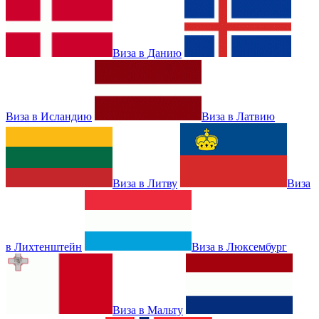
Виза в Данию
Виза в Исландию
Виза в Латвию
Виза в Литву
Виза
в Лихтенштейн
Виза в Люксембург
Виза в Мальту