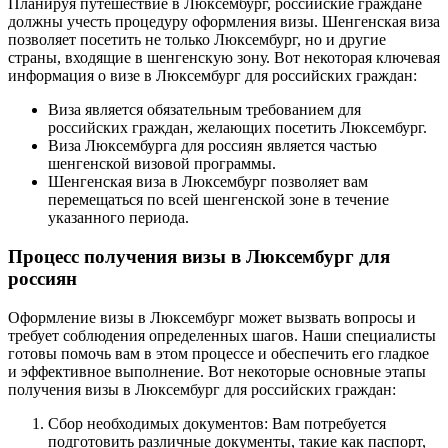
Планируя путешествие в Люксембург, российские граждане
должны учесть процедуру оформления визы. Шенгенская виза
позволяет посетить не только Люксембург, но и другие
страны, входящие в шенгенскую зону. Вот некоторая ключевая
информация о визе в Люксембург для российских граждан:
Виза является обязательным требованием для
российских граждан, желающих посетить Люксембург.
Виза Люксембурга для россиян является частью
шенгенской визовой программы.
Шенгенская виза в Люксембург позволяет вам
перемещаться по всей шенгенской зоне в течение
указанного периода.
Процесс получения визы в Люксембург для
россиян
Оформление визы в Люксембург может вызвать вопросы и
требует соблюдения определенных шагов. Наши специалисты
готовы помочь вам в этом процессе и обеспечить его гладкое
и эффективное выполнение. Вот некоторые основные этапы
получения визы в Люксембург для российских граждан:
Сбор необходимых документов: Вам потребуется
подготовить различные документы, такие как паспорт,