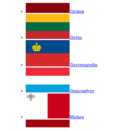
Латвия
Литва
Лихтенштейн
Люксембург
Мальта