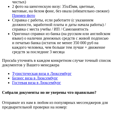
чистых)
2 фото на шенгенскую визу: 35x45мм, цветные,
матовые, на белом фоне, без овала (обязательно свежие)
Пример фото
Справка с работы, если работаете (с указанием
должности, заработной платы и даты начала работы) /
справка с места учебы / ИП / Самозанятость
Оригинал справки из банка (на русском или английском
языке) о наличии денежных средств с живой подписью
и печатью банка (остаток не менее 350 000 руб на
каждого человека, чем больше тем лучше + движение
средств за последние 3 месяца
Просьба уточнять в каждом конкретном случае точный список
документов у Вашего менеджера
Туристическая виза в Люксембург
Бизнес виза в Люксембург
Гостевая виза в Люксембург
Собрали документы но не уверены что правильно?
Отправьте их нам в любом из популярных мессенджеров для
предварительной проверки на номер: