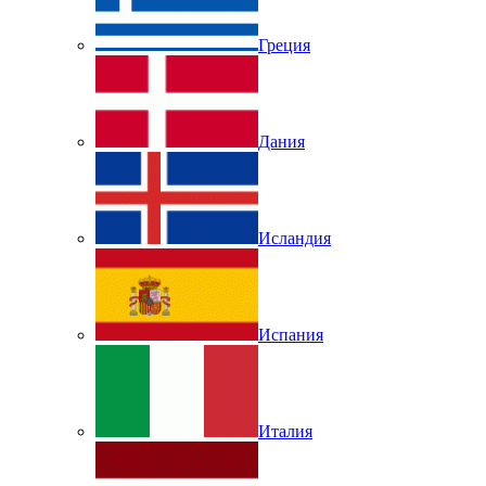
Греция
Дания
Исландия
Испания
Италия