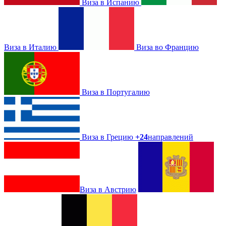
Виза в Испанию
Виза в Италию
Виза во Францию
Виза в Португалию
Виза в Грецию
+24
направлений
Виза в Австрию