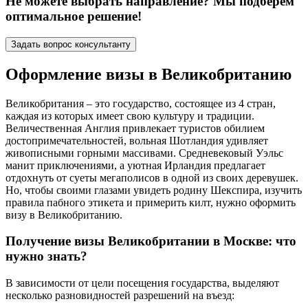
Не можете выбрать направление? Мы подберем
оптимальное решение!
Задать вопрос консультанту
Оформление визы в Великобританию
Великобритания – это государство, состоящее из 4 стран,
каждая из которых имеет свою культуру и традиции.
Величественная Англия привлекает туристов обилием
достопримечательностей, вольная Шотландия удивляет
живописными горными массивами. Средневековый Уэльс
манит приключениями, а уютная Ирландия предлагает
отдохнуть от суеты мегаполисов в одной из своих деревушек.
Но, чтобы своими глазами увидеть родину Шекспира, изучить
правила пабного этикета и примерить килт, нужно оформить
визу в Великобританию.
Получение визы Великобритании в Москве: что
нужно знать?
В зависимости от цели посещения государства, выделяют
несколько разновидностей разрешений на въезд: