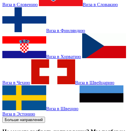
Виза в Словению
Виза в Словакию
Виза в Финляндию
Виза в Хорватию
Виза в Чехию
Виза в Швейцарию
Виза в Швецию
Виза в Эстонию
Больше направлений