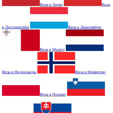
Виза в Литву
Виза
в Лихтенштейн
Виза в Люксембург
Виза в Мальту
Виза в Нидерланды
Виза в Норвегию
Виза в Польшу