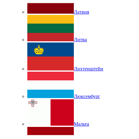
Латвия
Литва
Лихтенштейн
Люксембург
Мальта