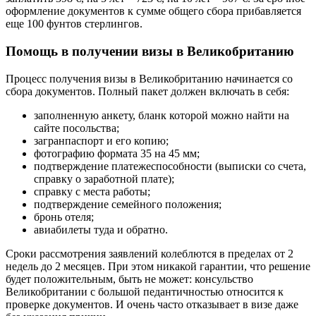
оформление документов к сумме общего сбора прибавляется
еще 100 фунтов стерлингов.
Помощь в получении визы в Великобританию
Процесс получения визы в Великобританию начинается со
сбора документов. Полный пакет должен включать в себя:
заполненную анкету, бланк которой можно найти на
сайте посольства;
загранпаспорт и его копию;
фотографию формата 35 на 45 мм;
подтверждение платежеспособности (выписки со счета,
справку о заработной плате);
справку с места работы;
подтверждение семейного положения;
бронь отеля;
авиабилеты туда и обратно.
Сроки рассмотрения заявлений колеблются в пределах от 2
недель до 2 месяцев. При этом никакой гарантии, что решение
будет положительным, быть не может: консульство
Великобритании с большой педантичностью относится к
проверке документов. И очень часто отказывает в визе даже