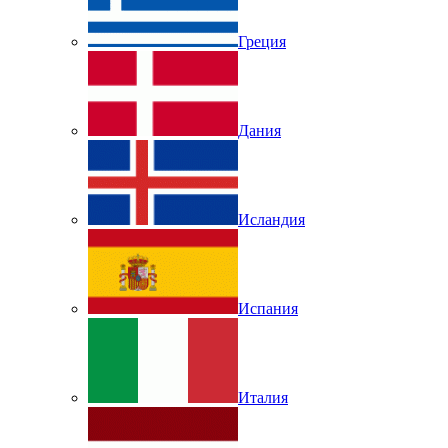
Греция
Дания
Исландия
Испания
Италия