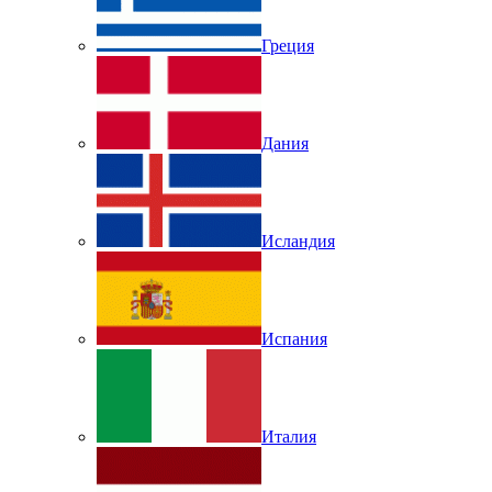
Греция
Дания
Исландия
Испания
Италия