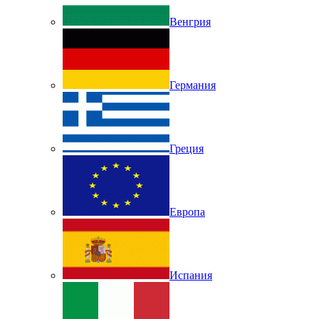
Венгрия
Германия
Греция
Европа
Испания