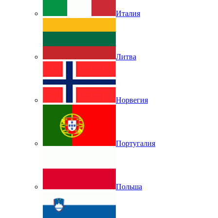
Италия
Литва
Норвегия
Португалия
Польша