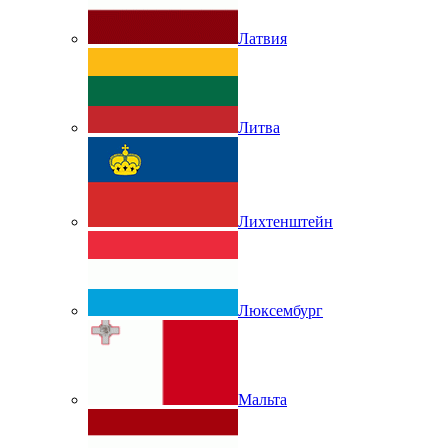
Латвия
Литва
Лихтенштейн
Люксембург
Мальта