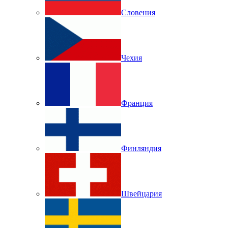
Словения
Чехия
Франция
Финляндия
Швейцария