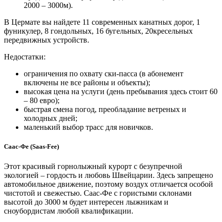
2000 – 3000м).
В Цермате вы найдете 11 современных канатных дорог, 1
фуникулер, 8 гондольных, 16 бугельных, 20кресельных
передвижных устройств.
Недостатки:
ограничения по охвату ски-пасса (в абонемент
включены не все районы и объекты);
высокая цена на услуги (день пребывания здесь стоит 60
– 80 евро);
быстрая смена погод, преобладание ветреных и
холодных дней;
маленький выбор трасс для новичков.
Саас-Фе (Saas-Fee)
Этот красивый горнолыжный курорт с безупречной
экологией – гордость и любовь Швейцарии. Здесь запрещено
автомобильное движение, поэтому воздух отличается особой
чистотой и свежестью. Саас-Фе с гористыми склонами
высотой до 3000 м будет интересен лыжникам и
сноубордистам любой квалификации.