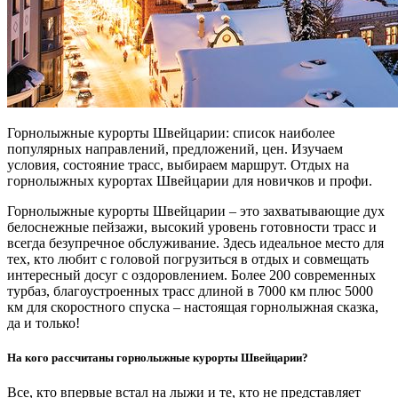
Горнолыжные курорты Швейцарии: список наиболее
популярных направлений, предложений, цен. Изучаем
условия, состояние трасс, выбираем маршрут. Отдых на
горнолыжных курортах Швейцарии для новичков и профи.
Горнолыжные курорты Швейцарии – это захватывающие дух
белоснежные пейзажи, высокий уровень готовности трасс и
всегда безупречное обслуживание. Здесь идеальное место для
тех, кто любит с головой погрузиться в отдых и совмещать
интересный досуг с оздоровлением. Более 200 современных
турбаз, благоустроенных трасс длиной в 7000 км плюс 5000
км для скоростного спуска – настоящая горнолыжная сказка,
да и только!
На кого рассчитаны горнолыжные курорты Швейцарии?
Все, кто впервые встал на лыжи и те, кто не представляет