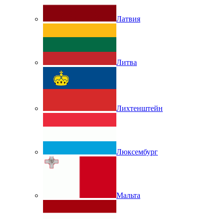
Латвия
Литва
Лихтенштейн
Люксембург
Мальта