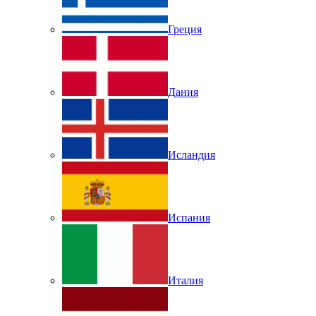
Греция
Дания
Исландия
Испания
Италия