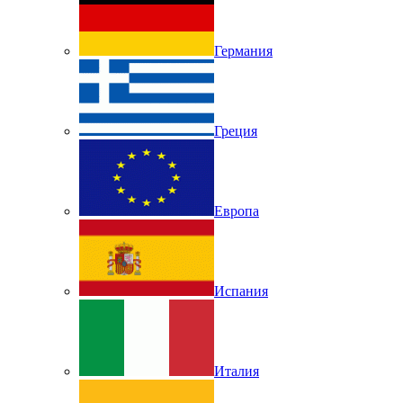
Германия
Греция
Европа
Испания
Италия