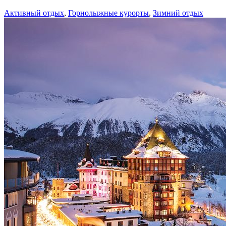
Активный отдых
,
Горнолыжные курорты
,
Зимний отдых