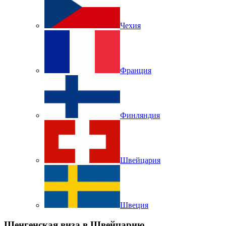
Чехия
Франция
Финляндия
Швейцария
Швеция
Шенгенская виза в Швейцарию