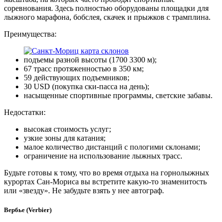
соревнования. Здесь полностью оборудованы площадки для
лыжного марафона, бобслея, скачек и прыжков с трамплина.
Преимущества:
подъемы разной высоты (1700 3300 м);
67 трасс протяженностью в 350 км;
59 действующих подъемников;
30 USD (покупка ски-пасса на день);
насыщенные спортивные программы, светские забавы.
Недостатки:
высокая стоимость услуг;
узкие зоны для катания;
малое количество дистанций с пологими склонами;
ограничение на использование лыжных трасс.
Будьте готовы к тому, что во время отдыха на горнолыжных
курортах Сан-Мориса вы встретите какую-то знаменитость
или «звезду». Не забудьте взять у нее автограф.
Вербье (Verbier)