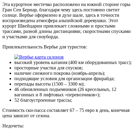
Эта курортное местечко расположено на южной стороне горы
Гран Сен Бернар, благодаря чему здесь постоянно светит
солнце. Вербье оформлено в духе шале, здесь в точности
воспроизведена атмосфера альпийской деревушки. Этот
курорт Швейцарии привлекает сложными и простыми
трассами, разной длины дистанциями, скоростными спусками
и участками для сноуборда.
Привлекательность Вербье для туристов:
высокий уровень катания (400 км оборудованных трасс);
просторные участки для спусков;
наличие снежного покрова (ноябрь-апрель);
подходящие условия для организации фрирайда;
перепады высоты (1500 – 3300 м);
46 обновленных подъемников (26 кресельных, 12
вагонных и 8 лифтовых «перевозчиков»);
52 благоустроенные трассы;
Стоимость ски-пасса составляет 67 – 75 евро в день, конечная
цена зависит от сезона.
Недочеты: