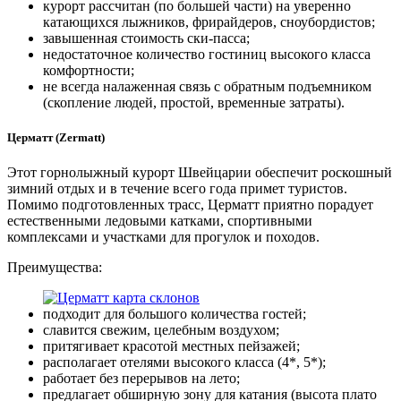
курорт рассчитан (по большей части) на уверенно
катающихся лыжников, фрирайдеров, сноубордистов;
завышенная стоимость ски-пасса;
недостаточное количество гостиниц высокого класса
комфортности;
не всегда налаженная связь с обратным подъемником
(скопление людей, простой, временные затраты).
Церматт (Zermatt)
Этот горнолыжный курорт Швейцарии обеспечит роскошный
зимний отдых и в течение всего года примет туристов.
Помимо подготовленных трасс, Церматт приятно порадует
естественными ледовыми катками, спортивными
комплексами и участками для прогулок и походов.
Преимущества:
подходит для большого количества гостей;
славится свежим, целебным воздухом;
притягивает красотой местных пейзажей;
располагает отелями высокого класса (4*, 5*);
работает без перерывов на лето;
предлагает обширную зону для катания (высота плато