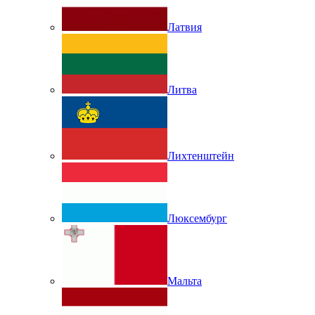
Латвия
Литва
Лихтенштейн
Люксембург
Мальта