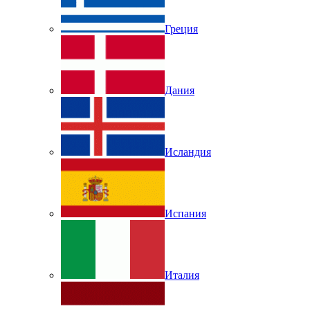
Греция
Дания
Исландия
Испания
Италия