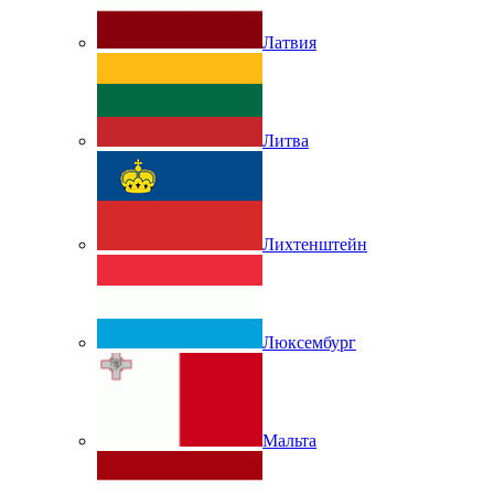
Латвия
Литва
Лихтенштейн
Люксембург
Мальта