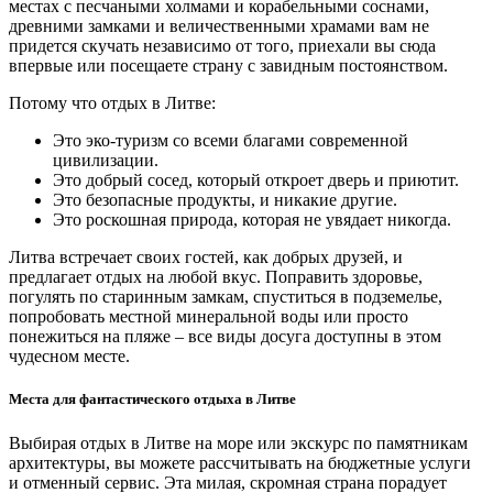
местах с песчаными холмами и корабельными соснами,
древними замками и величественными храмами вам не
придется скучать независимо от того, приехали вы сюда
впервые или посещаете страну с завидным постоянством.
Потому что отдых в Литве:
Это эко-туризм со всеми благами современной
цивилизации.
Это добрый сосед, который откроет дверь и приютит.
Это безопасные продукты, и никакие другие.
Это роскошная природа, которая не увядает никогда.
Литва встречает своих гостей, как добрых друзей, и
предлагает отдых на любой вкус. Поправить здоровье,
погулять по старинным замкам, спуститься в подземелье,
попробовать местной минеральной воды или просто
понежиться на пляже – все виды досуга доступны в этом
чудесном месте.
Места для фантастического отдыха в Литве
Выбирая отдых в Литве на море или экскурс по памятникам
архитектуры, вы можете рассчитывать на бюджетные услуги
и отменный сервис. Эта милая, скромная страна порадует