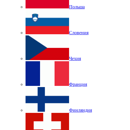
Польша
Словения
Чехия
Франция
Финляндия