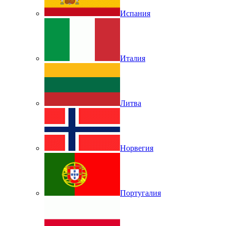
Испания
Италия
Литва
Норвегия
Португалия