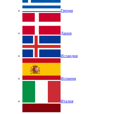
Греция
Дания
Исландия
Испания
Италия