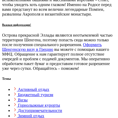
чтобы увидеть хоть одним глазком! Именно на Родосе перед
вами предстанут во всем величии легендарные Помпеи,
развалины Акрополя и византийские монастыри.
Важная информация!
Острова прекрасной Эллады являются неотъемлемой частью
территории Шенгена, поэтому попасть сюда можно только
после получения специального разрешения.
Оформить
Шенгенскую визу в Грецию
вы можете с помощью нашего
МФЦ. Обращение к нам гарантирует полное отсутствие
очередей и проблем с подачей документов. Мы оперативно
обработаем пакет бумаг и предоставим готовое разрешение
уже через сутки. Обращайтесь – поможем!
Темы
Активный отдых
Бюджетный туризм
Визы
Горнолыжные курорты
Достопримечательности
Зимний отдых