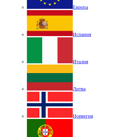
Европа
Испания
Италия
Литва
Норвегия