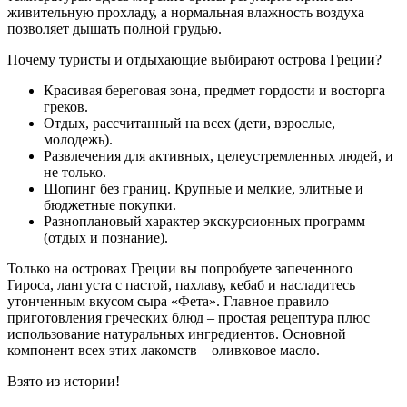
живительную прохладу, а нормальная влажность воздуха
позволяет дышать полной грудью.
Почему туристы и отдыхающие выбирают острова Греции?
Красивая береговая зона, предмет гордости и восторга
греков.
Отдых, рассчитанный на всех (дети, взрослые,
молодежь).
Развлечения для активных, целеустремленных людей, и
не только.
Шопинг без границ. Крупные и мелкие, элитные и
бюджетные покупки.
Разноплановый характер экскурсионных программ
(отдых и познание).
Только на островах Греции вы попробуете запеченного
Гироса, лангуста с пастой, пахлаву, кебаб и насладитесь
утонченным вкусом сыра «Фета». Главное правило
приготовления греческих блюд – простая рецептура плюс
использование натуральных ингредиентов. Основной
компонент всех этих лакомств – оливковое масло.
Взято из истории!