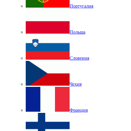
Португалия
Польша
Словения
Чехия
Франция