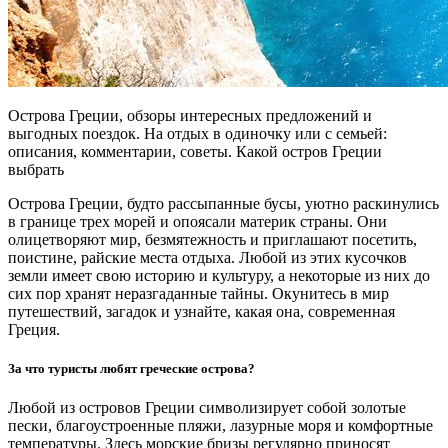
Острова Греции, обзоры интересных предложений и
выгодных поездок. На отдых в одиночку или с семьей:
описания, комментарии, советы. Какой остров Греции
выбрать
Острова Греции, будто рассыпанные бусы, уютно раскинулись
в границе трех морей и опоясали материк страны. Они
олицетворяют мир, безмятежность и приглашают посетить,
поистине, райские места отдыха. Любой из этих кусочков
земли имеет свою историю и культуру, а некоторые из них до
сих пор хранят неразгаданные тайны. Окунитесь в мир
путешествий, загадок и узнайте, какая она, современная
Греция.
За что туристы любят греческие острова?
Любой из островов Греции символизирует собой золотые
пески, благоустроенные пляжи, лазурные моря и комфортные
температуры. Здесь морские бризы регулярно приносят