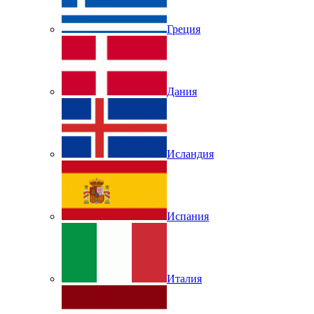
Греция
Дания
Исландия
Испания
Италия