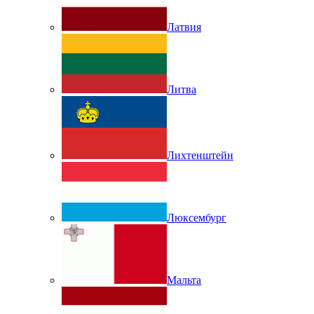
Латвия
Литва
Лихтенштейн
Люксембург
Мальта