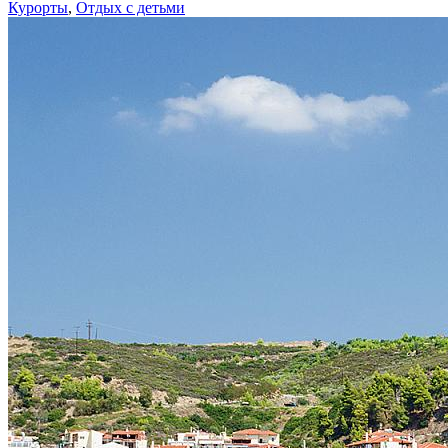
Курорты
,
Отдых с детьми