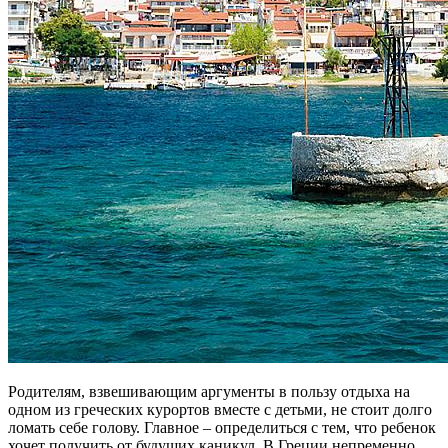
Родителям, взвешивающим аргументы в пользу отдыха на
одном из греческих курортов вместе с детьми, не стоит долго
ломать себе голову. Главное – определиться с тем, что ребенок
хочет получить от будущих каникул. В Греции непременно