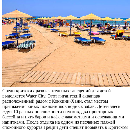
Среди критских развлекательных заведений для детей
выделяется Water City. Этот гигантский аквапарк,
расположенный рядом с Коккини-Хани, стал местом
притяжения юных поклонников водных забав. Детей здесь
ждут 10 разных по сложности спусков, два просторных
бассейна и пять баров и кафе с лакомствами и освежающими
напитками. После отдыха на одном из песчаных пляжей
спокойного курорта Греции дети спешат побывать в Критском