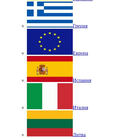
Греция
Европа
Испания
Италия
Литва