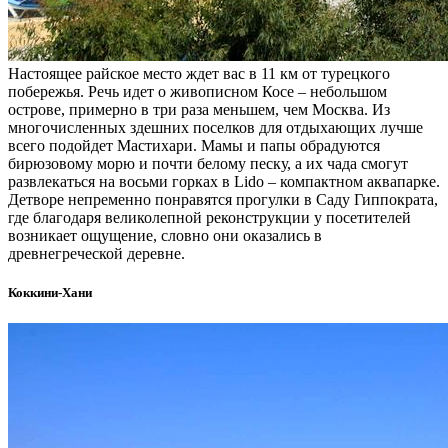
Настоящее райское место ждет вас в 11 км от турецкого
побережья. Речь идет о живописном Косе – небольшом
острове, примерно в три раза меньшем, чем Москва. Из
многочисленных здешних поселков для отдыхающих лучше
всего подойдет Мастихари. Мамы и папы обрадуются
бирюзовому морю и почти белому песку, а их чада смогут
развлекаться на восьми горках в Lido – компактном аквапарке.
Детворе непременно понравятся прогулки в Саду Гиппократа,
где благодаря великолепной реконструкции у посетителей
возникает ощущение, словно они оказались в
древнегреческой деревне.
Коккини-Хани