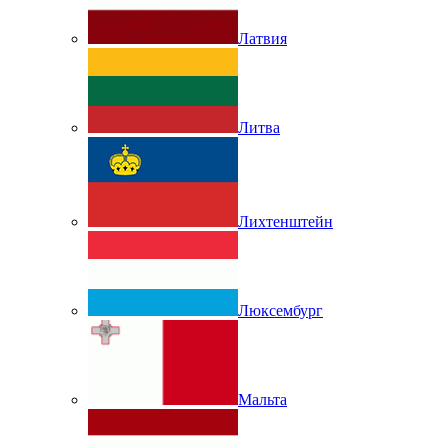
Латвия
Литва
Лихтенштейн
Люксембург
Мальта