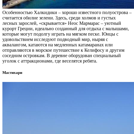
Особенностью Халкидики – хорошо известного полуострова –
считается обилие зелени. Здесь, среди холмов и густых
лесных зарослей, «скрывается» Неос Мармарас – уютный
курорт Греции, идеально созданный для отдыха с малышами,
которые могут подолгу играть на мягком песке. Юнцы с
удовольствием исследуют подводный мир, ныряя с
аквалангом, катаются на медленных катамаранах или
отправляются в морское путешествие к Келифосу и другим
соседним островкам. В деревне оборудован специальный
уголок с аттракционами, где веселятся ребята.
Мастихари