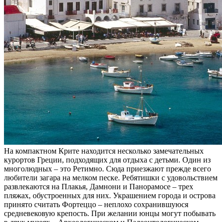
На компактном Крите находится несколько замечательных
курортов Греции, подходящих для отдыха с детьми. Один из
многолюдных – это Ретимно. Сюда приезжают прежде всего
любители загара на мелком песке. Ребятишки с удовольствием
развлекаются на Плакья, Дамнони и Панорамосе – трех
пляжах, обустроенных для них. Украшением города и острова
принято считать Фортеццо – неплохо сохранившуюся
средневековую крепость. При желании юнцы могут побывать