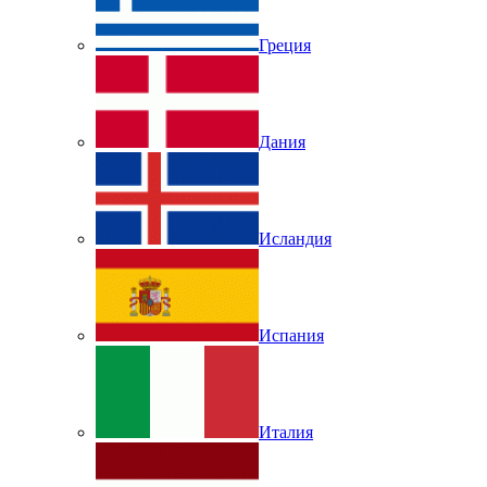
Греция
Дания
Исландия
Испания
Италия