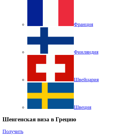
Франция
Финляндия
Швейцария
Швеция
Шенгенская виза в Грецию
Получить