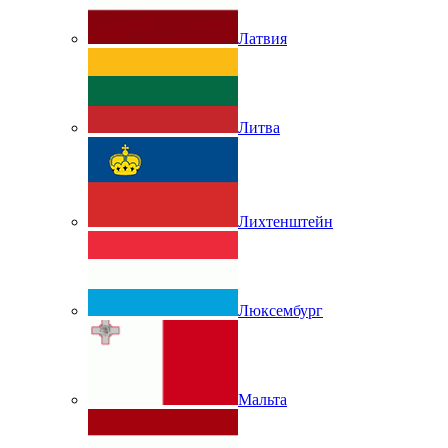
Латвия
Литва
Лихтенштейн
Люксембург
Мальта