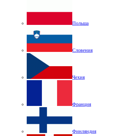
Польша
Словения
Чехия
Франция
Финляндия