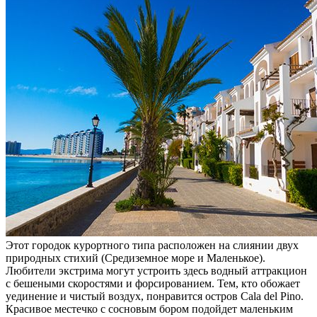
Этот городок курортного типа расположен на слиянии двух
природных стихий (Средиземное море и Маленькое).
Любители экстрима могут устроить здесь водный аттракцион
с бешеными скоростями и форсированием. Тем, кто обожает
уединение и чистый воздух, понравится остров Cala del Pino.
Красивое местечко с сосновым бором подойдет маленьким