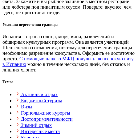
света. Закажите и вы рыбное заливное в местном ресторане
или лобстера под пикантным соусом. Поверьте: вкуснее, чем
здесь, не приготовят нигде.
Условия пересечения границы
Испания – страна солнца, моря, вина, развлечений и
обширных культурных программ. Она является участницей
Шенгенского соглашения, поэтому для пересечения границы
необходимо разрешение консульства. Оформить ее достаточно
просто.
С помощью нашего МФЦ получить шенгенскую визу
в Испанию
можно в течение нескольких дней, без отказов и
лишних хлопот.
Темы
Активный отдых
Бюджетный туризм
Визы
Горнолыжные курорты
Достопримечательности
Зимний отдых
Интересные места
Курорты