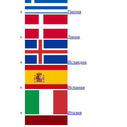
Греция
Дания
Исландия
Испания
Италия