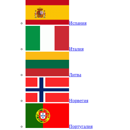
Испания
Италия
Литва
Норвегия
Португалия