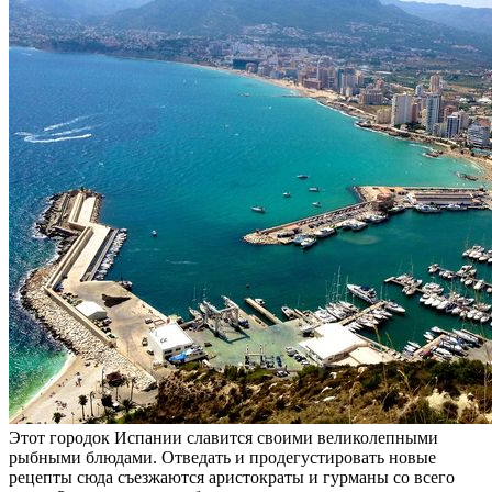
Этот городок Испании славится своими великолепными
рыбными блюдами. Отведать и продегустировать новые
рецепты сюда съезжаются аристократы и гурманы со всего