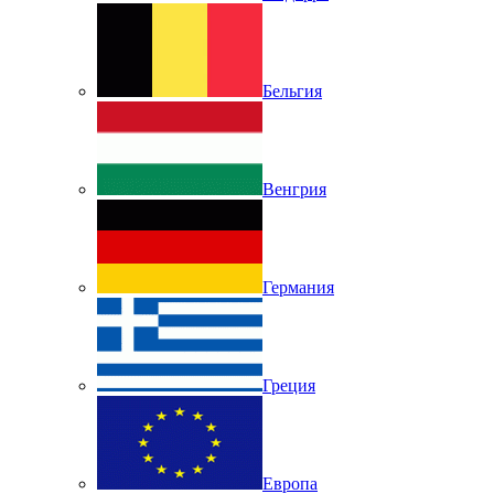
Бельгия
Венгрия
Германия
Греция
Европа