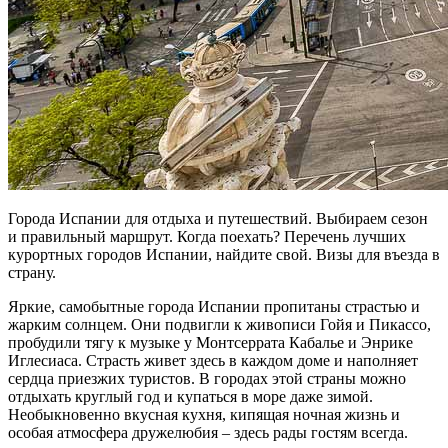
Города Испании для отдыха и путешествий. Выбираем сезон
и правильный маршрут. Когда поехать? Перечень лучших
курортных городов Испании, найдите свой. Визы для въезда в
страну.
Яркие, самобытные города Испании пропитаны страстью и
жарким солнцем. Они подвигли к живописи Гойя и Пикассо,
пробудили тягу к музыке у Монтсеррата Кабалье и Энрике
Иглесиаса. Страсть живет здесь в каждом доме и наполняет
сердца приезжих туристов. В городах этой страны можно
отдыхать круглый год и купаться в море даже зимой.
Необыкновенно вкусная кухня, кипящая ночная жизнь и
особая атмосфера дружелюбия – здесь рады гостям всегда.