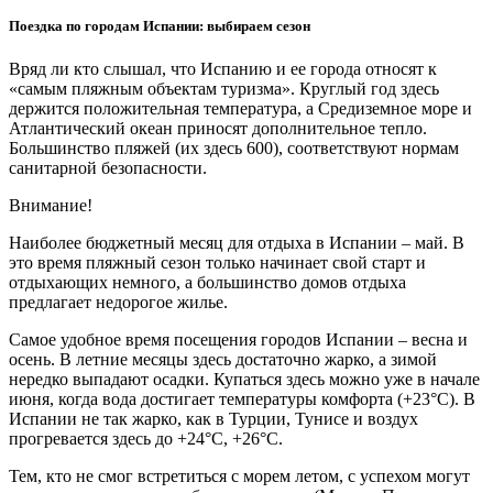
Поездка по городам Испании: выбираем сезон
Вряд ли кто слышал, что Испанию и ее города относят к
«самым пляжным объектам туризма». Круглый год здесь
держится положительная температура, а Средиземное море и
Атлантический океан приносят дополнительное тепло.
Большинство пляжей (их здесь 600), соответствуют нормам
санитарной безопасности.
Внимание!
Наиболее бюджетный месяц для отдыха в Испании – май. В
это время пляжный сезон только начинает свой старт и
отдыхающих немного, а большинство домов отдыха
предлагает недорогое жилье.
Самое удобное время посещения городов Испании – весна и
осень. В летние месяцы здесь достаточно жарко, а зимой
нередко выпадают осадки. Купаться здесь можно уже в начале
июня, когда вода достигает температуры комфорта (+23°С). В
Испании не так жарко, как в Турции, Тунисе и воздух
прогревается здесь до +24°С, +26°С.
Тем, кто не смог встретиться с морем летом, с успехом могут