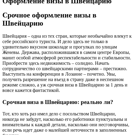
Оформление визы в Швейцарию
Срочное оформление визы в
Швейцарию
Швейцария – одна из тех стран, которые необычайно влекут к
себе российского туриста. И дело здесь не только в
удивительно вкусном шоколаде и прогулках по улицам
Женевы. Держава, расположившаяся в самом центре Европы,
манит особой атмосферой респектабельности и стабильности.
Приобрести здесь недвижимость – солидно. Начать
сотрудничество со швейцарскими партнерами – престижно.
Выступить на конференции в Лозанне – почетно. Увы,
получить разрешение на въезд в страну даже в неспешном
режиме сложно, а уж срочная виза в Швейцарию за 1 день и
вовсе кажется фантастикой.
Срочная виза в Швейцарию: реально ли?
Тот, кто хоть раз имел дело с посольством Швейцарии,
никогда не забудут, насколько его работники пунктуальны и
внимательны к каждой детали, насколько они несговорчивы,
если речь идет даже о малейшей неточности в заполненных