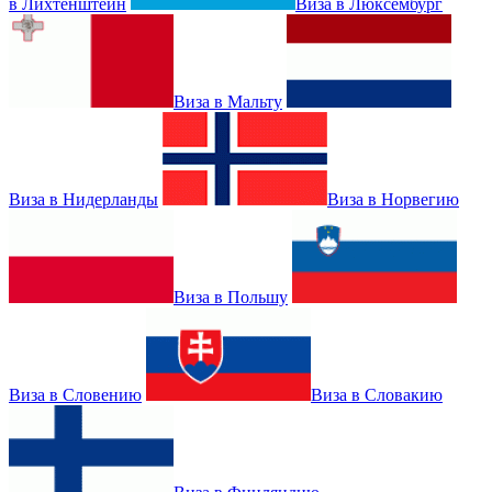
в Лихтенштейн
Виза в Люксембург
Виза в Мальту
Виза в Нидерланды
Виза в Норвегию
Виза в Польшу
Виза в Словению
Виза в Словакию