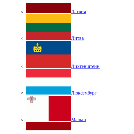
Латвия
Литва
Лихтенштейн
Люксембург
Мальта