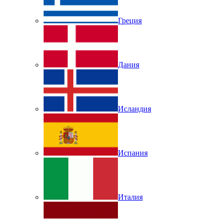
Греция
Дания
Исландия
Испания
Италия