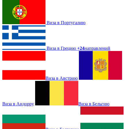
Виза в Португалию
Виза в Грецию
+24
направлений
Виза в Австрию
Виза в Андорру
Виза в Бельгию