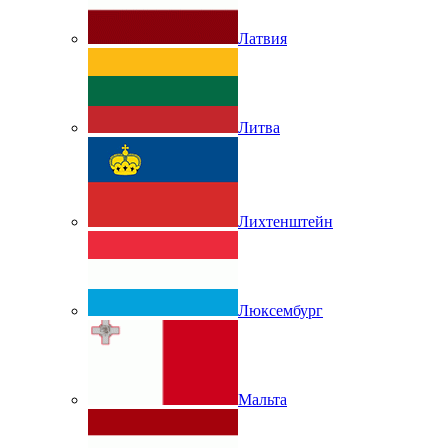
Латвия
Литва
Лихтенштейн
Люксембург
Мальта