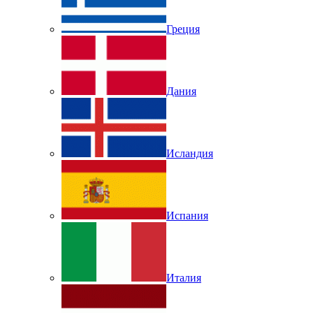
Греция
Дания
Исландия
Испания
Италия