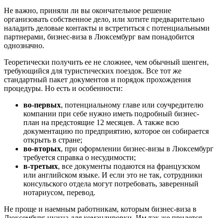
Не важно, приняли ли вы окончательное решение
организовать собственное дело, или хотите предварительно
наладить деловые контакты и встретиться с потенциальными
партнерами, бизнес-виза в Люксембург вам понадобится
однозначно.
Теоретически получить ее не сложнее, чем обычный шенген,
требующийся для туристических поездок. Все тот же
стандартный пакет документов и порядок прохождения
процедуры. Но есть и особенности:
во-первых
, потенциальному главе или соучредителю
компании при себе нужно иметь подробный бизнес-
план на предстоящие 12 месяцев. А также всю
документацию по предприятию, которое он собирается
открыть в стране;
во-вторых
, при оформлении бизнес-визы в Люксембург
требуется справка о несудимости;
в-третьих
, все документы подаются на французском
или английском языке. И если это не так, сотрудники
консульского отдела могут потребовать, заверенный
нотариусом, перевод.
Не проще и наемным работникам, которым бизнес-виза в
Люксембург нужна для командировки. Им так же придется