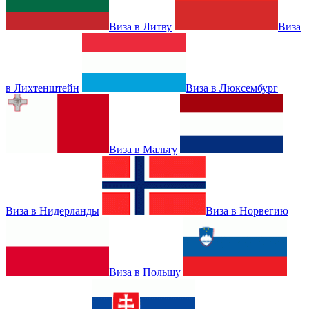
Виза в Литву
Виза
в Лихтенштейн
Виза в Люксембург
Виза в Мальту
Виза в Нидерланды
Виза в Норвегию
Виза в Польшу