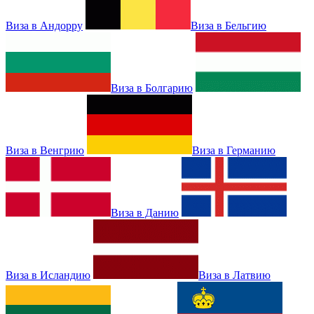
Виза в Андорру
Виза в Бельгию
Виза в Болгарию
Виза в Венгрию
Виза в Германию
Виза в Данию
Виза в Исландию
Виза в Латвию