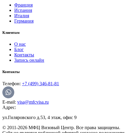
Франция
Испания
Италия
Германия
Клиентам
О нас
Блог
Контакты
Запись онлайн
Контакты
Телефон:
+7 (499) 346-81-81
E-mail:
visa@mfcvisa.ru
Адрес:
ул.Гиляровского д.53, 4 этаж, офис 9
© 2011-2026 МФЦ Визовый Центр. Все права защищены.
Сайт не является публичной офертой согласно положениям