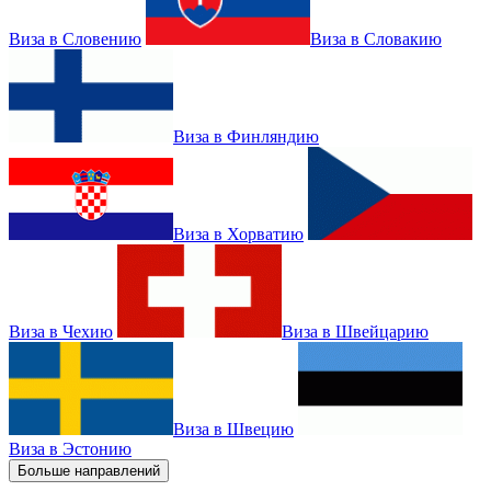
Виза в Словению
Виза в Словакию
Виза в Финляндию
Виза в Хорватию
Виза в Чехию
Виза в Швейцарию
Виза в Швецию
Виза в Эстонию
Больше направлений