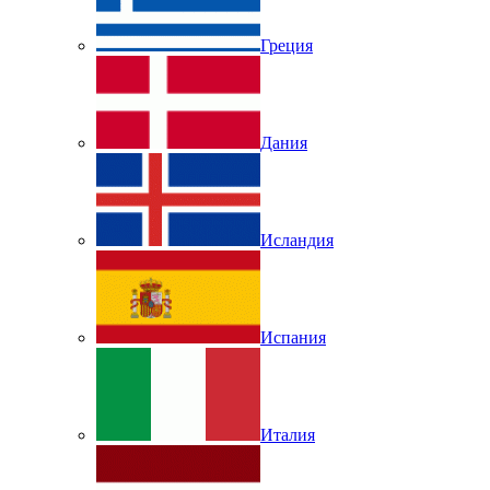
Греция
Дания
Исландия
Испания
Италия