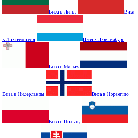
Виза в Литву
Виза
в Лихтенштейн
Виза в Люксембург
Виза в Мальту
Виза в Нидерланды
Виза в Норвегию
Виза в Польшу