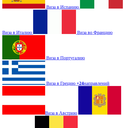
Виза в Испанию
Виза в Италию
Виза во Францию
Виза в Португалию
Виза в Грецию
+24
направлений
Виза в Австрию