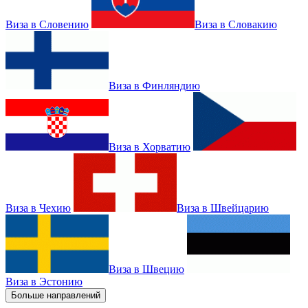
Виза в Словению
Виза в Словакию
Виза в Финляндию
Виза в Хорватию
Виза в Чехию
Виза в Швейцарию
Виза в Швецию
Виза в Эстонию
Больше направлений