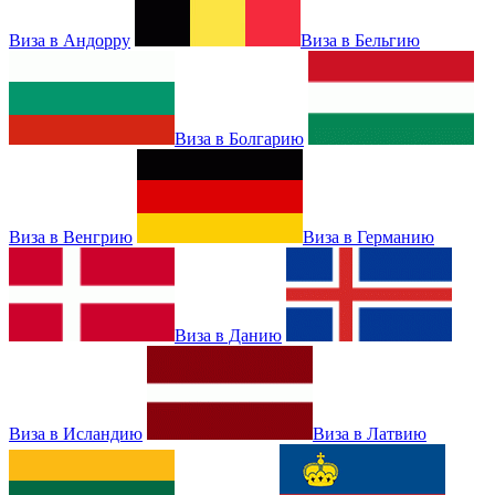
Виза в Андорру
Виза в Бельгию
Виза в Болгарию
Виза в Венгрию
Виза в Германию
Виза в Данию
Виза в Исландию
Виза в Латвию