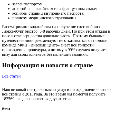
загранпаспортом;
анкетой на английском или французском языке;
копиями страниц внутреннего паспорта;
полисом медицинского страхования.
Рассматривают ходатайства на получение гостевой визы в
Люксембург быстро: 5-8 рабочих дней. Но при этом отказы в
посольстве герцогства довольно часты. Поэтому бывалые
путешественники рекомендуют не отказываться от помощи:
команда МФЦ «Визовый центр» знает все тонкости
прохождения процедуры, а потому в 99% случаев получает
визу для своих клиентов без малейшей заминки.
Информация и новости о стране
Все статьи
Наш визовый центр оказывает услуги по оформлению виз во
все страны с 2011 года. За это время мы помогли получить
182569 виз для посещения других стран.
Визы