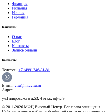
Франция
Испания
Италия
Германия
Клиентам
О нас
Блог
Контакты
Запись онлайн
Контакты
Телефон:
+7 (499) 346-81-81
E-mail:
visa@mfcvisa.ru
Адрес:
ул.Гиляровского д.53, 4 этаж, офис 9
© 2011-2026 МФЦ Визовый Центр. Все права защищены.
Сайт не является публичной офертой согласно положениям