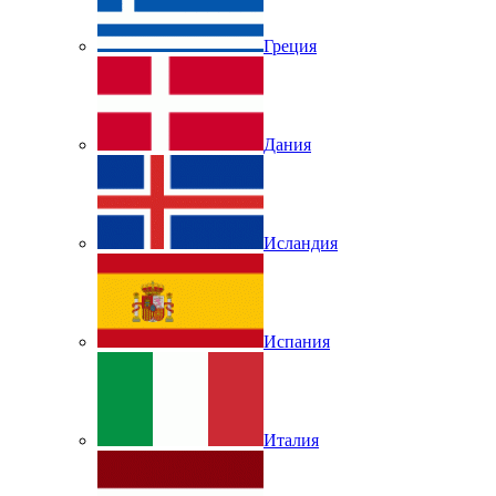
Греция
Дания
Исландия
Испания
Италия