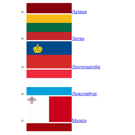
Латвия
Литва
Лихтенштейн
Люксембург
Мальта