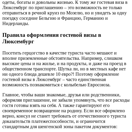
одеты, богаты и довольны жизнью. К тому же гостевая виза в
Люксембург по приглашению – это возможность не только
отправиться в речной круиз по Мозелю, но и увидеть за одну
поездку соседние Бельгию и Францию, Германию и
Нидерланды.
Правила оформления гостевой визы в
Люксембург
Посетить герцогство в качестве туриста часто мешают и
вполне приземленные обстоятельства. Например, слишком
высокие цены и на жилье, и на продукты, и даже на проезд в
общественном транспорте. Шутка ли, но в местных кафе нет
ни одного блюда дешевле 10 евро?! Поэтому оформление
гостевой визы в Люксембург – часто единственная
возможность познакомиться с колыбелью Евросоюза.
Главное, чтобы ваши знакомые, друзья или родственники,
оформляя приглашение, не забыли упомянуть, что все расходы
гостя готовы взять на себя. А также гарантируют его
своевременное возвращение на родину. Если все оформлено
верно, консул не станет требовать от отечественного туриста
доказательств платежеспособности, и ограничится
стандартным для шенгенской зоны пакетом документов: