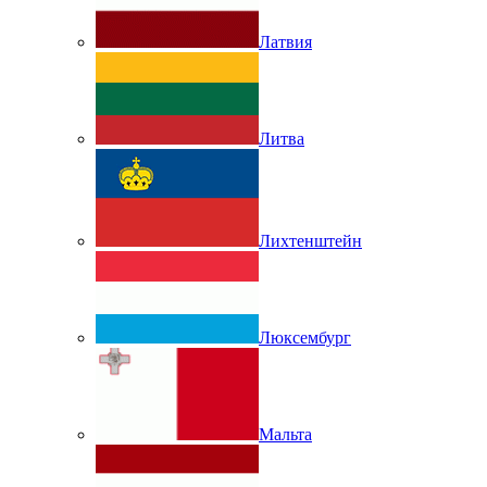
Латвия
Литва
Лихтенштейн
Люксембург
Мальта