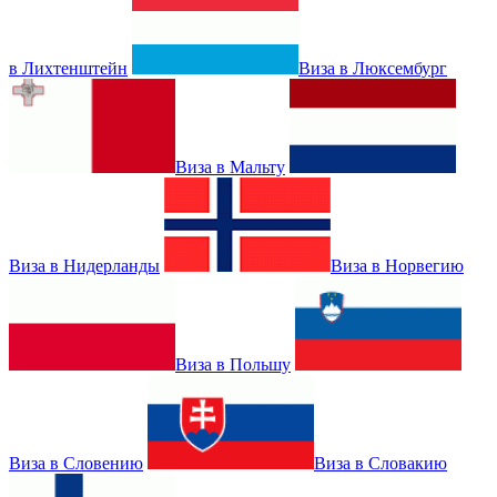
в Лихтенштейн
Виза в Люксембург
Виза в Мальту
Виза в Нидерланды
Виза в Норвегию
Виза в Польшу
Виза в Словению
Виза в Словакию