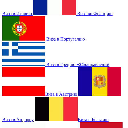
Виза в Италию
Виза во Францию
Виза в Португалию
Виза в Грецию
+24
направлений
Виза в Австрию
Виза в Андорру
Виза в Бельгию