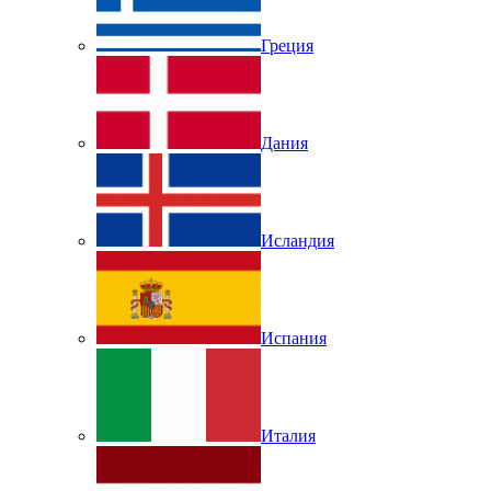
Греция
Дания
Исландия
Испания
Италия