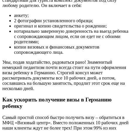
стандартный для туриста комплект документов под силу
любому родителю. Он включает в себя:
анкету;
2 фотографии установленного образца;
оригинал и копию свидетельства о рождении;
нотариально заверенную доверенность на выезд ребенка
с сопровождающим лицом, если он едет не с обоими
родителями;
копии визовых и финансовых документов
сопровождающего лица.
Увы, подав ходатайство, радоваться рано! Знаменитый
немецкий педантизм почти всегда стоит на пути оформления
визы ребенку в Германию. Строгий консул может
рассматривать документы все 10 рабочих дней, а потом,
сославшись на большую занятость, продлит этот срок еще на
несколько дней.
Как ускорить получение визы в Германию
ребенку
Самый простой способ быстро получить визу – обратиться в
МФЦ «Визовый центр». Вместо положенных 10 рабочих дней
наши клиенты ждут не более трех! При этом 99% из них