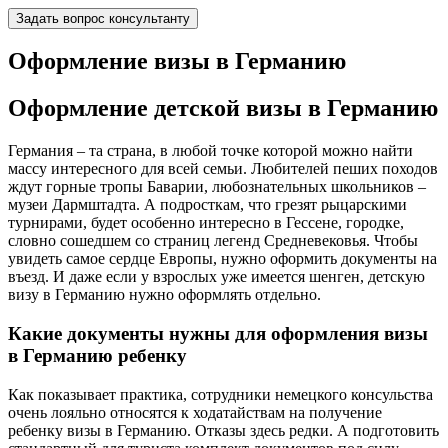
Задать вопрос консультанту
Оформление визы в Германию
Оформление детской визы в Германию
Германия – та страна, в любой точке которой можно найти
массу интересного для всей семьи. Любителей пеших походов
ждут горные тропы Баварии, любознательных школьников –
музеи Дармштадта. А подросткам, что грезят рыцарскими
турнирами, будет особенно интересно в Гессене, городке,
словно сошедшем со страниц легенд Средневековья. Чтобы
увидеть самое сердце Европы, нужно оформить документы на
въезд. И даже если у взрослых уже имеется шенген, детскую
визу в Германию нужно оформлять отдельно.
Какие документы нужны для оформления визы
в Германию ребенку
Как показывает практика, сотрудники немецкого консульства
очень лояльно относятся к ходатайствам на получение
ребенку визы в Германию. Отказы здесь редки. А подготовить