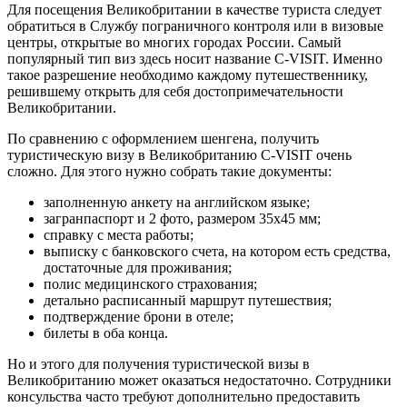
Для посещения Великобритании в качестве туриста следует
обратиться в Службу пограничного контроля или в визовые
центры, открытые во многих городах России. Самый
популярный тип виз здесь носит название C-VISIT. Именно
такое разрешение необходимо каждому путешественнику,
решившему открыть для себя достопримечательности
Великобритании.
По сравнению с оформлением шенгена, получить
туристическую визу в Великобританию C-VISIT очень
сложно. Для этого нужно собрать такие документы:
заполненную анкету на английском языке;
загранпаспорт и 2 фото, размером 35х45 мм;
справку с места работы;
выписку с банковского счета, на котором есть средства,
достаточные для проживания;
полис медицинского страхования;
детально расписанный маршрут путешествия;
подтверждение брони в отеле;
билеты в оба конца.
Но и этого для получения туристической визы в
Великобританию может оказаться недостаточно. Сотрудники
консульства часто требуют дополнительно предоставить