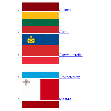
Латвия
Литва
Лихтенштейн
Люксембург
Мальта