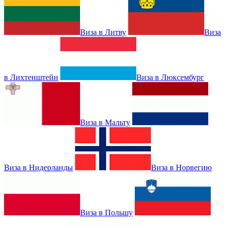
Виза в Литву
Виза
в Лихтенштейн
Виза в Люксембург
Виза в Мальту
Виза в Нидерланды
Виза в Норвегию
Виза в Польшу