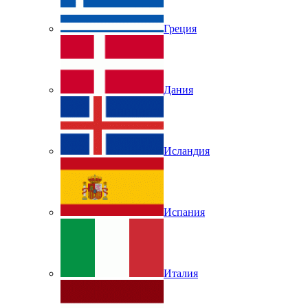
Греция
Дания
Исландия
Испания
Италия