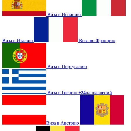
Виза в Испанию
Виза в Италию
Виза во Францию
Виза в Португалию
Виза в Грецию
+24
направлений
Виза в Австрию