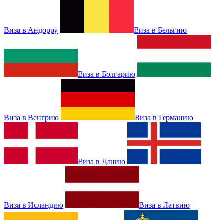
Виза в Андорру
Виза в Бельгию
Виза в Болгарию
Виза в Венгрию
Виза в Германию
Виза в Данию
Виза в Исландию
Виза в Латвию