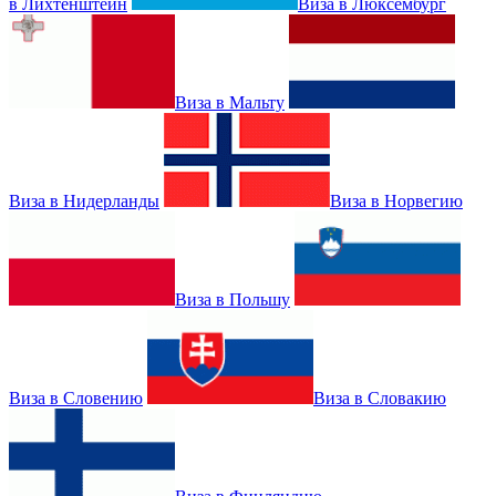
в Лихтенштейн
Виза в Люксембург
Виза в Мальту
Виза в Нидерланды
Виза в Норвегию
Виза в Польшу
Виза в Словению
Виза в Словакию