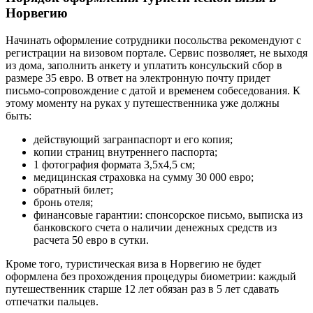
Норвегию
Начинать оформление сотрудники посольства рекомендуют с
регистрации на визовом портале. Сервис позволяет, не выходя
из дома, заполнить анкету и уплатить консульский сбор в
размере 35 евро. В ответ на электронную почту придет
письмо-сопровождение с датой и временем собеседования. К
этому моменту на руках у путешественника уже должны
быть:
действующий загранпаспорт и его копия;
копии страниц внутреннего паспорта;
1 фотография формата 3,5х4,5 см;
медицинская страховка на сумму 30 000 евро;
обратный билет;
бронь отеля;
финансовые гарантии: спонсорское письмо, выписка из
банковского счета о наличии денежных средств из
расчета 50 евро в сутки.
Кроме того, туристическая виза в Норвегию не будет
оформлена без прохождения процедуры биометрии: каждый
путешественник старше 12 лет обязан раз в 5 лет сдавать
отпечатки пальцев.