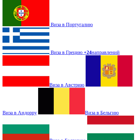
Виза в Португалию
Виза в Грецию
+24
направлений
Виза в Австрию
Виза в Андорру
Виза в Бельгию