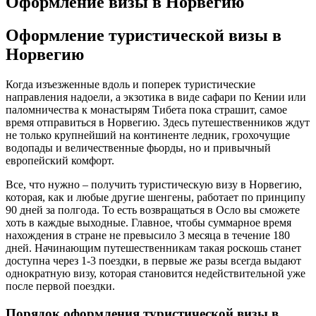
Оформление визы в Норвегию
Оформление туристической визы в
Норвегию
Когда изъезженные вдоль и поперек туристические
направления надоели, а экзотика в виде сафари по Кении или
паломничества к монастырям Тибета пока страшит, самое
время отправиться в Норвегию. Здесь путешественников ждут
не только крупнейший на континенте ледник, грохочущие
водопады и величественные фьорды, но и привычный
европейский комфорт.
Все, что нужно – получить туристическую визу в Норвегию,
которая, как и любые другие шенгены, работает по принципу
90 дней за полгода. То есть возвращаться в Осло вы сможете
хоть в каждые выходные. Главное, чтобы суммарное время
нахождения в стране не превысило 3 месяца в течение 180
дней. Начинающим путешественникам такая роскошь станет
доступна через 1-3 поездки, в первые же разы всегда выдают
однократную визу, которая становится недействительной уже
после первой поездки.
Порядок оформления туристической визы в