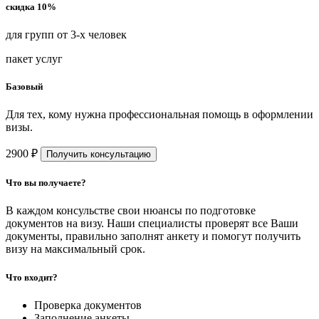
скидка 10%
для групп от 3-х человек
пакет услуг
Базовый
Для тех, кому нужна профессиональная помощь в оформлении
визы.
2900 ₽
Получить консультацию
Что вы получаете?
В каждом консульстве свои нюансы по подготовке
документов на визу. Наши специалисты проверят все Ваши
документы, правильно заполнят анкету и помогут получить
визу на максимальный срок.
Что входит?
Проверка документов
Заполнение анкеты