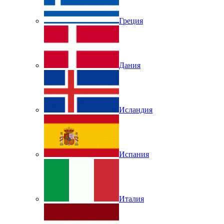
Греция
Дания
Исландия
Испания
Италия