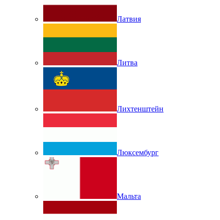
Латвия
Литва
Лихтенштейн
Люксембург
Мальта