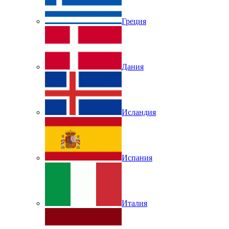
Греция
Дания
Исландия
Испания
Италия