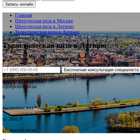
Запись онлайн
Главная
Шенгенская виза в Москве
Шенгенская виза в Латвию
Туристическая виза в Латвию
Туристическая виза в Латвию
Делаем визу на
максимальный
срок!
Бесплатная консультация специалиста
0
.5%
одобрения визы
0
выданных виз
от
2900
₽
стоимость визы