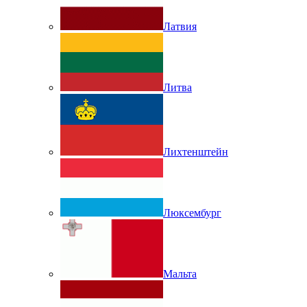
Латвия
Литва
Лихтенштейн
Люксембург
Мальта