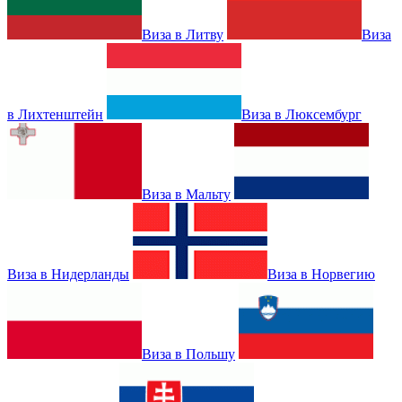
Виза в Литву
Виза
в Лихтенштейн
Виза в Люксембург
Виза в Мальту
Виза в Нидерланды
Виза в Норвегию
Виза в Польшу