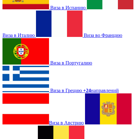
Виза в Испанию
Виза в Италию
Виза во Францию
Виза в Португалию
Виза в Грецию
+24
направлений
Виза в Австрию