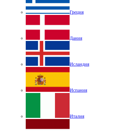
Греция
Дания
Исландия
Испания
Италия