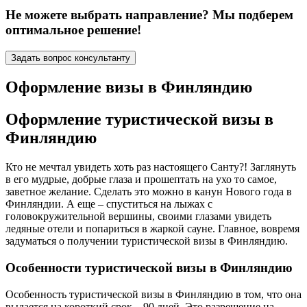
Не можете выбрать направление? Мы подберем
оптимальное решение!
Задать вопрос консультанту
Оформление визы в Финляндию
Оформление туристической визы в
Финляндию
Кто не мечтал увидеть хоть раз настоящего Санту?! Заглянуть
в его мудрые, добрые глаза и прошептать на ухо то самое,
заветное желание. Сделать это можно в канун Нового года в
Финляндии. А еще – спуститься на лыжах с
головокружительной вершины, своими глазами увидеть
ледяные отели и попариться в жаркой сауне. Главное, вовремя
задуматься о получении туристической визы в Финляндию.
Особенности туристической визы в Финляндию
Особенность туристической визы в Финляндию в том, что она
выдается на короткий срок – 90 дней. Это разрешение на