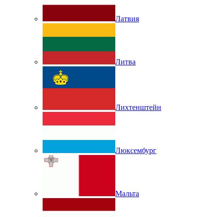
Латвия
Литва
Лихтенштейн
Люксембург
Мальта