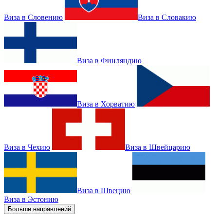
Виза в Словению
Виза в Словакию
Виза в Финляндию
Виза в Хорватию
Виза в Чехию
Виза в Швейцарию
Виза в Швецию
Виза в Эстонию
Больше направлений