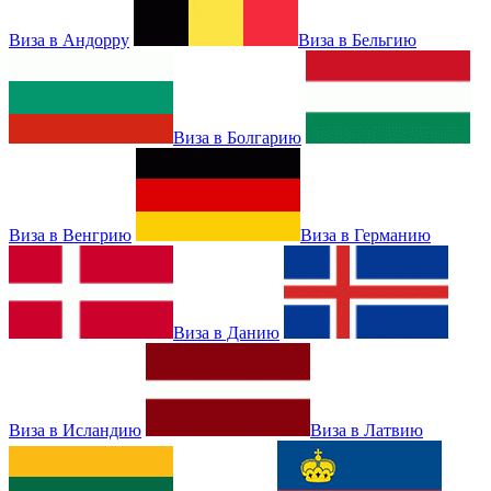
Виза в Андорру
Виза в Бельгию
Виза в Болгарию
Виза в Венгрию
Виза в Германию
Виза в Данию
Виза в Исландию
Виза в Латвию