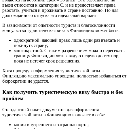
въезд относится к категории С, и не предоставляет права
работать, учиться и проживать в стране постоянно. Но для
долгожданного отпуска это идеальный вариант.
В зависимости от опытности туриста и благосклонности
консульства туристическая виза в Финляндию может быть:
однократной, дающей право лишь один раз въехать и
покинуть страну;
многократной. С таким разрешением можно пересекать
границу Финляндии хоть каждую неделю до тех пор,
пока не истечет срок разрешения.
Хотя процедура оформления туристической визы в
Финляндию максимально упрощена, полностью избавиться от
бюрократии не удастся.
Как получить туристическую визу быстро и без
проблем
Стандартный пакет документов для оформления
туристической визы в Финляндию включает в себя:
копии внутреннего и загранпаспорта;