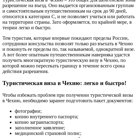
разрешение на въезд. Оно выдается организованным группам
и самостоятельным путешественникам на срок до 90 дней,
относится к категории С, и не позволяет учиться или работать
на территории страны. Зато оформляется, по крайней мере, в
теории легко и быстро.
Тем туристам, которые впервые покидают пределы России,
сотрудники консульства позволят только раз въехать в Чехию
и покинуть ее пределы по, так называемой, однократной визе.
А вот более опытным путешественникам наверняка удастся
получить многократную туристическую визу в Чехию, по
которой можно пересекать границу в течение всего срока
действия разрешения.
Туристическая виза в Чехию: легко и быстро!
Чтобы избежать проблем при получении туристической визы
в Чехию, необходимо заранее подготовить пакет документов:
фотографии;
копию внутреннего паспорта;
копию загранпаспорта;
заполненное заявление;
медицинский страховой полис;