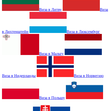
Виза в Литву
Виза
в Лихтенштейн
Виза в Люксембург
Виза в Мальту
Виза в Нидерланды
Виза в Норвегию
Виза в Польшу