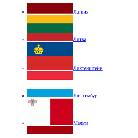
Латвия
Литва
Лихтенштейн
Люксембург
Мальта