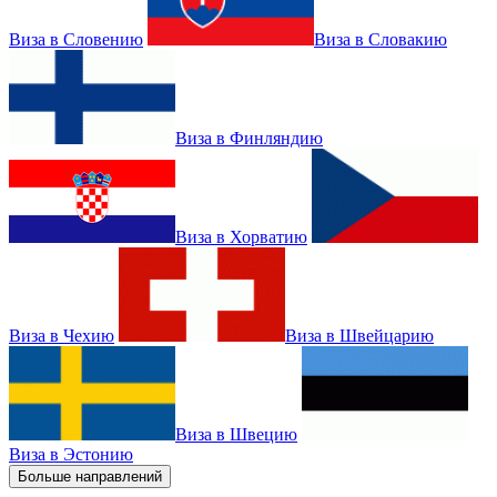
Виза в Словению
Виза в Словакию
Виза в Финляндию
Виза в Хорватию
Виза в Чехию
Виза в Швейцарию
Виза в Швецию
Виза в Эстонию
Больше направлений