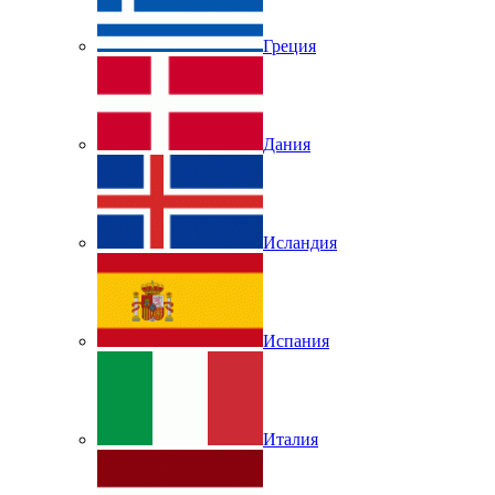
Греция
Дания
Исландия
Испания
Италия