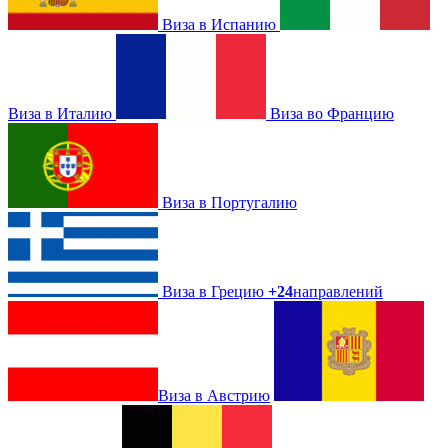
Виза в Испанию
Виза в Италию
Виза во Францию
Виза в Португалию
Виза в Грецию
+24
направлений
Виза в Австрию