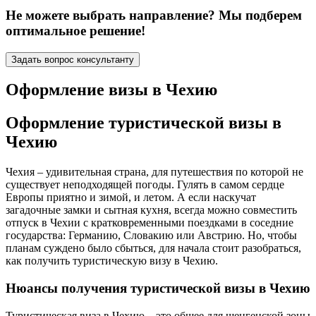
Не можете выбрать направление? Мы подберем
оптимальное решение!
Задать вопрос консультанту
Оформление визы в Чехию
Оформление туристической визы в
Чехию
Чехия – удивительная страна, для путешествия по которой не
существует неподходящей погоды. Гулять в самом сердце
Европы приятно и зимой, и летом. А если наскучат
загадочные замки и сытная кухня, всегда можно совместить
отпуск в Чехии с кратковременными поездками в соседние
государства: Германию, Словакию или Австрию. Но, чтобы
планам суждено было сбыться, для начала стоит разобраться,
как получить туристическую визу в Чехию.
Нюансы получения туристической визы в Чехию
Туристическая виза в Чехию – это общее для шенгенской зоны