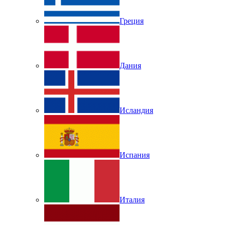
Греция
Дания
Исландия
Испания
Италия