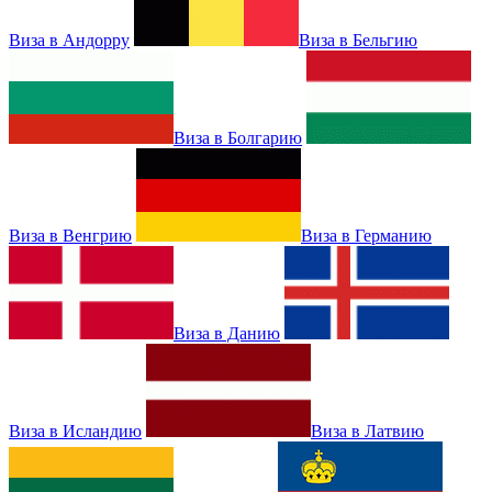
Виза в Андорру
Виза в Бельгию
Виза в Болгарию
Виза в Венгрию
Виза в Германию
Виза в Данию
Виза в Исландию
Виза в Латвию