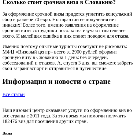
Сколько стоит срочная виза в Словакию?
За оформление срочной визы придется уплатить консульский
сбор в размере 70 евро. Но гарантий ее получения нет
никаких! Более того, именно заявления на оформление
срочной визы сотрудники посольства изучают тщательнее
всего. И малейшая ошибка в них станет поводом для отказа.
Именно поэтому опытные туристы советуют не рисковать:
МФЦ «Визовый центр» всего за 2900 рублей оформит
срочную визу в Словакию за 1 день: без очередей,
собеседований и отказов. А, спустя 3 дня, вы сможете забрать
свой загранпаспорт и отправиться в путешествие.
Информация и новости о стране
Все статьи
Наш визовый центр оказывает услуги по оформлению виз во
все страны с 2011 года. За это время мы помогли получить
182476 виз для посещения других стран.
Визы