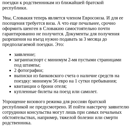
поездки к родственникам из ближайшей братской
республики.
Увы, Словакия теперь является членом Евросоюза. И для ее
посещения требуется виза. А что еще печальнее, срочно
оформить шенген в Словакию самостоятельно почти
гарантированно не получится. Документы для получения
разрешения на въезд нужно подавать за 3 месяца до
предполагаемой поездки. Это:
заявление;
загранпаспорт с минимум 2-мя пустыми страницами
под штампы;
2 фотографии;
выписки из банковского счета о наличие средств на
поездку: минимум 56 евро на 1 сутки пребывания;
квитанции о брони отеля;
купленные билеты на поезд или самолет.
Упрощение визового режима для россиян братской
республикой не предусмотрено. И пойти навстречу заявителю
сотрудники консульства могут лишь при самых печальных
обстоятельствах, например, тяжелой болезни или смерти
родственника.