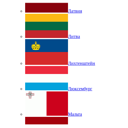
Латвия
Литва
Лихтенштейн
Люксембург
Мальта