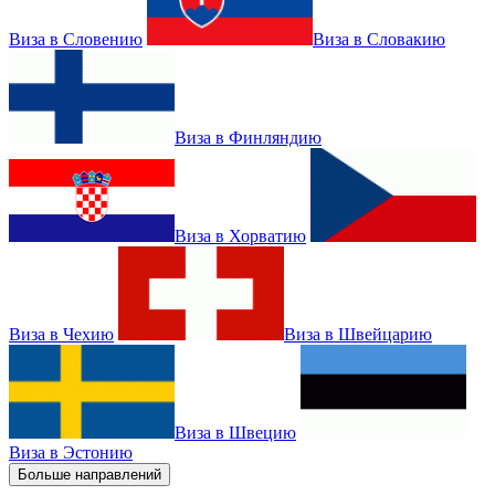
Виза в Словению
Виза в Словакию
Виза в Финляндию
Виза в Хорватию
Виза в Чехию
Виза в Швейцарию
Виза в Швецию
Виза в Эстонию
Больше направлений