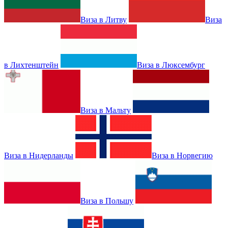
Виза в Литву
Виза
в Лихтенштейн
Виза в Люксембург
Виза в Мальту
Виза в Нидерланды
Виза в Норвегию
Виза в Польшу