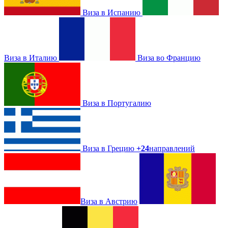
Виза в Испанию
Виза в Италию
Виза во Францию
Виза в Португалию
Виза в Грецию
+24
направлений
Виза в Австрию