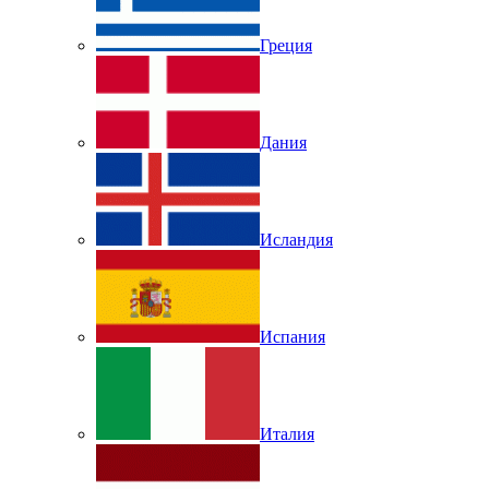
Греция
Дания
Исландия
Испания
Италия