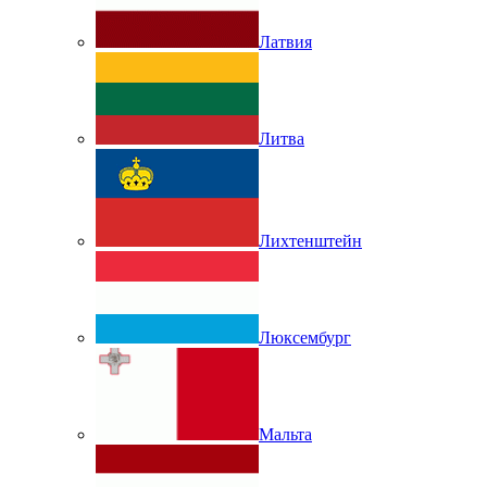
Латвия
Литва
Лихтенштейн
Люксембург
Мальта