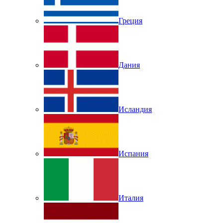
Греция
Дания
Исландия
Испания
Италия