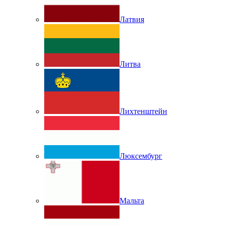
Латвия
Литва
Лихтенштейн
Люксембург
Мальта