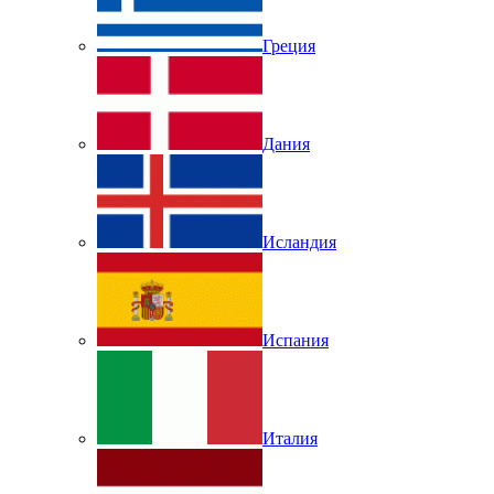
Греция
Дания
Исландия
Испания
Италия