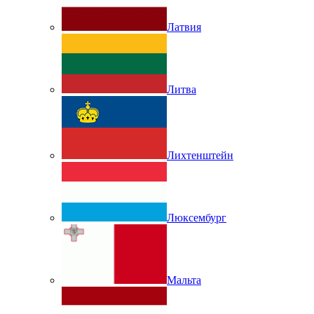
Латвия
Литва
Лихтенштейн
Люксембург
Мальта