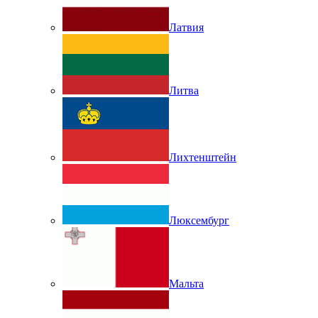
Латвия
Литва
Лихтенштейн
Люксембург
Мальта