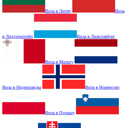
Виза в Литву
Виза
в Лихтенштейн
Виза в Люксембург
Виза в Мальту
Виза в Нидерланды
Виза в Норвегию
Виза в Польшу