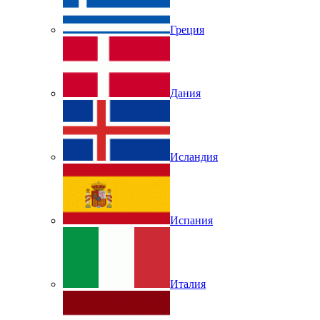
Греция
Дания
Исландия
Испания
Италия