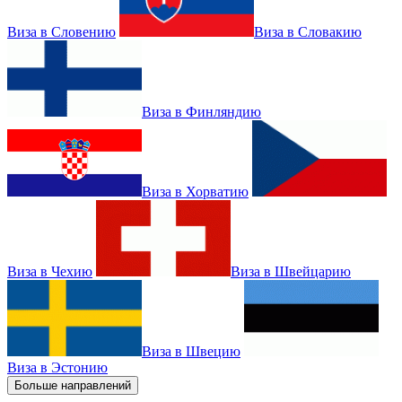
Виза в Словению
Виза в Словакию
Виза в Финляндию
Виза в Хорватию
Виза в Чехию
Виза в Швейцарию
Виза в Швецию
Виза в Эстонию
Больше направлений