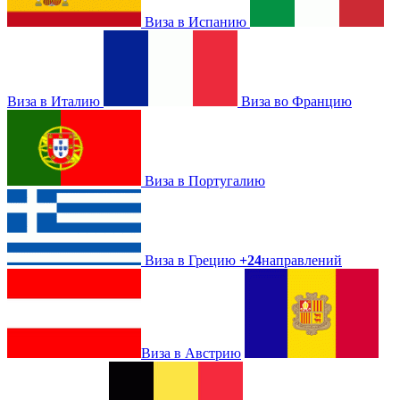
Виза в Испанию
Виза в Италию
Виза во Францию
Виза в Португалию
Виза в Грецию
+24
направлений
Виза в Австрию