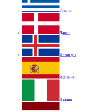
Греция
Дания
Исландия
Испания
Италия