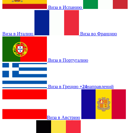
Виза в Испанию
Виза в Италию
Виза во Францию
Виза в Португалию
Виза в Грецию
+24
направлений
Виза в Австрию