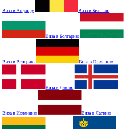
Виза в Андорру
Виза в Бельгию
Виза в Болгарию
Виза в Венгрию
Виза в Германию
Виза в Данию
Виза в Исландию
Виза в Латвию