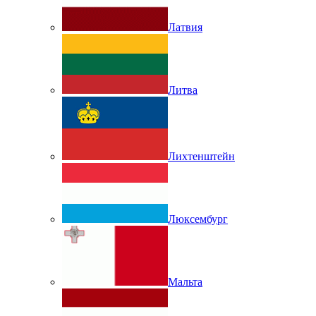
Латвия
Литва
Лихтенштейн
Люксембург
Мальта