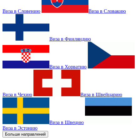
Виза в Словению
Виза в Словакию
Виза в Финляндию
Виза в Хорватию
Виза в Чехию
Виза в Швейцарию
Виза в Швецию
Виза в Эстонию
Больше направлений