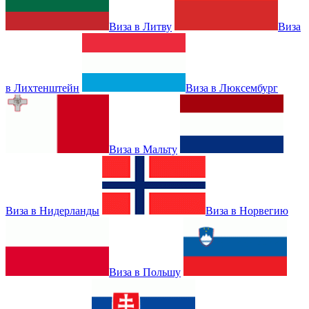
Виза в Литву
Виза
в Лихтенштейн
Виза в Люксембург
Виза в Мальту
Виза в Нидерланды
Виза в Норвегию
Виза в Польшу