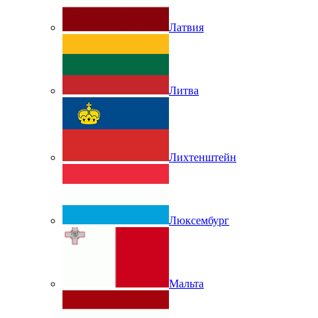
Латвия
Литва
Лихтенштейн
Люксембург
Мальта