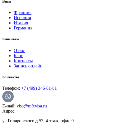
Визы
Франция
Испания
Италия
Германия
Клиентам
О нас
Блог
Контакты
Запись онлайн
Контакты
Телефон:
+7 (499) 346-81-81
E-mail:
visa@mfcvisa.ru
Адрес:
ул.Гиляровского д.53, 4 этаж, офис 9