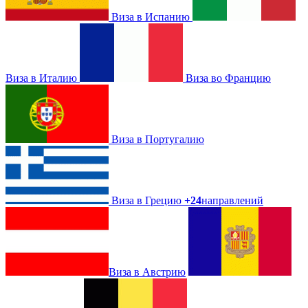
Виза в Испанию
Виза в Италию
Виза во Францию
Виза в Португалию
Виза в Грецию
+24
направлений
Виза в Австрию