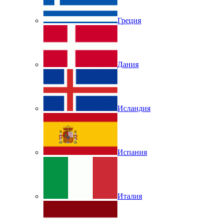
Греция
Дания
Исландия
Испания
Италия