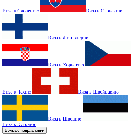
Виза в Словению
Виза в Словакию
Виза в Финляндию
Виза в Хорватию
Виза в Чехию
Виза в Швейцарию
Виза в Швецию
Виза в Эстонию
Больше направлений