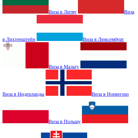
Виза в Литву
Виза
в Лихтенштейн
Виза в Люксембург
Виза в Мальту
Виза в Нидерланды
Виза в Норвегию
Виза в Польшу