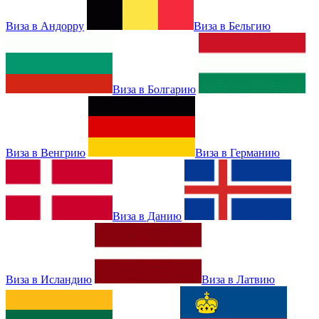
Виза в Андорру
Виза в Бельгию
Виза в Болгарию
Виза в Венгрию
Виза в Германию
Виза в Данию
Виза в Исландию
Виза в Латвию