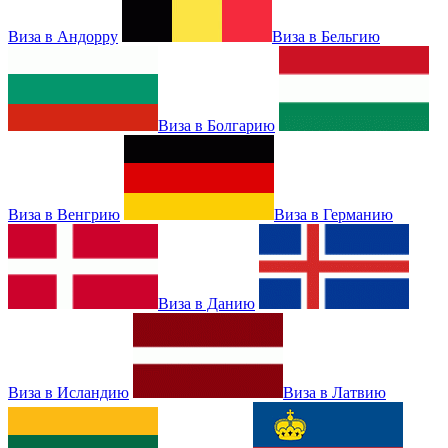
Виза в Андорру
Виза в Бельгию
Виза в Болгарию
Виза в Венгрию
Виза в Германию
Виза в Данию
Виза в Исландию
Виза в Латвию