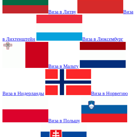
Виза в Литву
Виза
в Лихтенштейн
Виза в Люксембург
Виза в Мальту
Виза в Нидерланды
Виза в Норвегию
Виза в Польшу