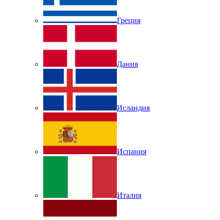
Греция
Дания
Исландия
Испания
Италия