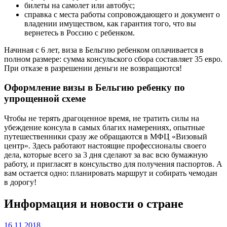
билеты на самолет или автобус;
справка с места работы сопровождающего и документ о
владении имуществом, как гарантия того, что вы
вернетесь в Россию с ребенком.
Начиная с 6 лет, виза в Бельгию ребенком оплачивается в
полном размере: сумма консульского сбора составляет 35 евро.
При отказе в разрешении деньги не возвращаются!
Оформление визы в Бельгию ребенку по
упрощенной схеме
Чтобы не терять драгоценное время, не тратить силы на
убеждение консула в самых благих намерениях, опытные
путешественники сразу же обращаются в МФЦ «Визовый
центр». Здесь работают настоящие профессионалы своего
дела, которые всего за 3 дня сделают за вас всю бумажную
работу, и пригласят в консульство для получения паспортов. А
вам остается одно: планировать маршрут и собирать чемодан
в дорогу!
Информация и новости о стране
16.11.2018