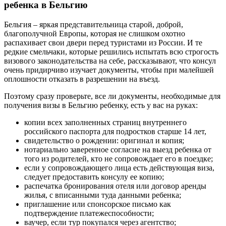
ребенка в Бельгию
Бельгия – яркая представительница старой, доброй,
благополучной Европы, которая не слишком охотно
распахивает свои двери перед туристами из России. И те
редкие смельчаки, которые решились испытать всю строгость
визового законодательства на себе, рассказывают, что консул
очень придирчиво изучает документы, чтобы при малейшей
оплошности отказать в разрешении на въезд.
Поэтому сразу проверьте, все ли документы, необходимые для
получения визы в Бельгию ребенку, есть у вас на руках:
копии всех заполненных страниц внутреннего
российского паспорта для подростков старше 14 лет,
свидетельство о рождении: оригинал и копия;
нотариально заверенное согласие на выезд ребенка от
того из родителей, кто не сопровождает его в поездке;
если у сопровождающего лица есть действующая виза,
следует предоставить консулу ее копию;
распечатка бронирования отеля или договор аренды
жилья, с вписанными туда данными ребенка;
приглашение или спонсорское письмо как
подтверждение платежеспособности;
ваучер, если тур покупался через агентство;