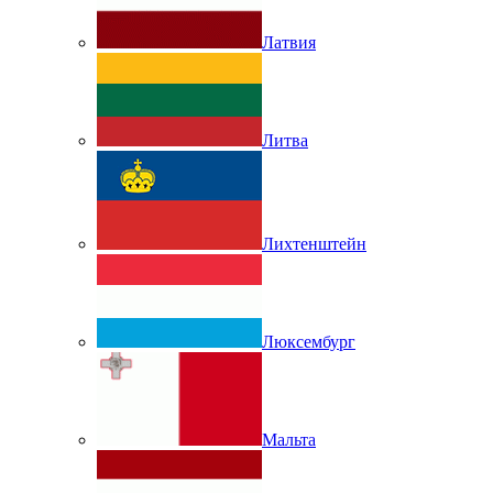
Латвия
Литва
Лихтенштейн
Люксембург
Мальта