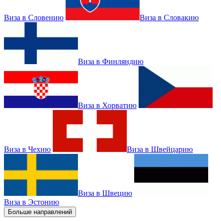
Виза в Словению
Виза в Словакию
Виза в Финляндию
Виза в Хорватию
Виза в Чехию
Виза в Швейцарию
Виза в Швецию
Виза в Эстонию
Больше направлений