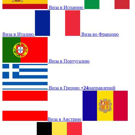
Виза в Испанию
Виза в Италию
Виза во Францию
Виза в Португалию
Виза в Грецию
+24
направлений
Виза в Австрию