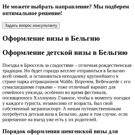
Не можете выбрать направление? Мы подберем
оптимальное решение!
Задать вопрос консультанту
Оформление визы в Бельгию
Оформление детской визы в Бельгию
Поездка в Брюссель за сладостями – отличная рождественская
традиция. Но будет гораздо веселее отправиться в Бельгию
всей семьей, и остановиться неподалеку крупнейшего в
стране парка аттракционов Walibi. Впрочем, Bellewaerde с его
сумасшедшими горками – тоже отличный вариант для
семейного уикэнда, особенно во время фестиваля,
посвященного Хэллоуину. Главное, чтобы к моменту поездки
у каждого туриста, независимо от возраста, был свой
собственный загранпаспорт. А юным путешественникам
потребуется детская виза в Бельгию, даже в том случае, если
разрешение на въезд уже есть у их родителей.
Порядок оформления шенгенской визы для