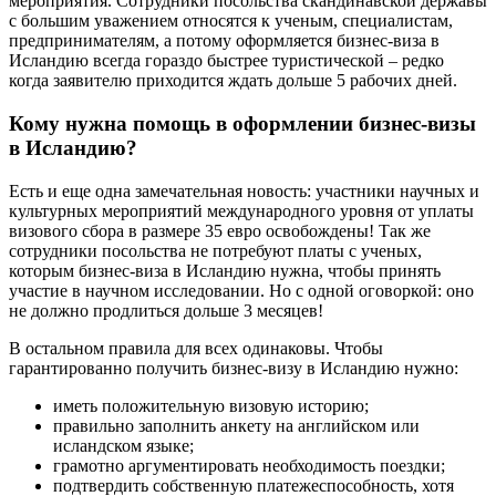
мероприятия. Сотрудники посольства скандинавской державы
с большим уважением относятся к ученым, специалистам,
предпринимателям, а потому оформляется бизнес-виза в
Исландию всегда гораздо быстрее туристической – редко
когда заявителю приходится ждать дольше 5 рабочих дней.
Кому нужна помощь в оформлении бизнес-визы
в Исландию?
Есть и еще одна замечательная новость: участники научных и
культурных мероприятий международного уровня от уплаты
визового сбора в размере 35 евро освобождены! Так же
сотрудники посольства не потребуют платы с ученых,
которым бизнес-виза в Исландию нужна, чтобы принять
участие в научном исследовании. Но с одной оговоркой: оно
не должно продлиться дольше 3 месяцев!
В остальном правила для всех одинаковы. Чтобы
гарантированно получить бизнес-визу в Исландию нужно:
иметь положительную визовую историю;
правильно заполнить анкету на английском или
исландском языке;
грамотно аргументировать необходимость поездки;
подтвердить собственную платежеспособность, хотя