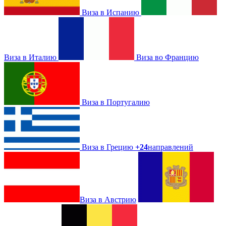
Виза в Испанию
Виза в Италию
Виза во Францию
Виза в Португалию
Виза в Грецию
+24
направлений
Виза в Австрию