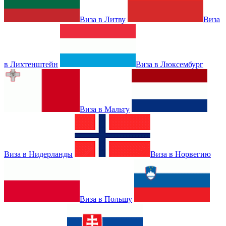
Виза в Литву
Виза
в Лихтенштейн
Виза в Люксембург
Виза в Мальту
Виза в Нидерланды
Виза в Норвегию
Виза в Польшу