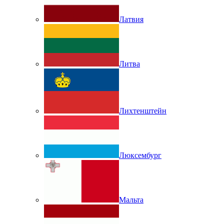
Латвия
Литва
Лихтенштейн
Люксембург
Мальта