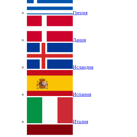
Греция
Дания
Исландия
Испания
Италия