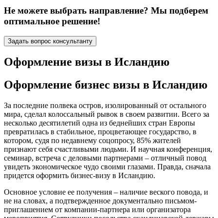
Не можете выбрать направление? Мы подберем
оптимальное решение!
Задать вопрос консультанту
Оформление визы в Исландию
Оформление бизнес визы в Исландию
За последние полвека остров, изолированный от остального
мира, сделал колоссальный рывок в своем развитии. Всего за
несколько десятилетий одна из беднейших стран Европы
превратилась в стабильное, процветающее государство, в
котором, судя по недавнему соцопросу, 85% жителей
признают себя счастливыми людьми. И научная конференция,
семинар, встреча с деловыми партнерами – отличный повод
увидеть экономическое чудо своими глазами. Правда, сначала
придется оформить бизнес-визу в Исландию.
Основное условие ее получения – наличие веского повода, и
не на словах, а подтвержденное документально письмом-
приглашением от компании-партнера или организатора