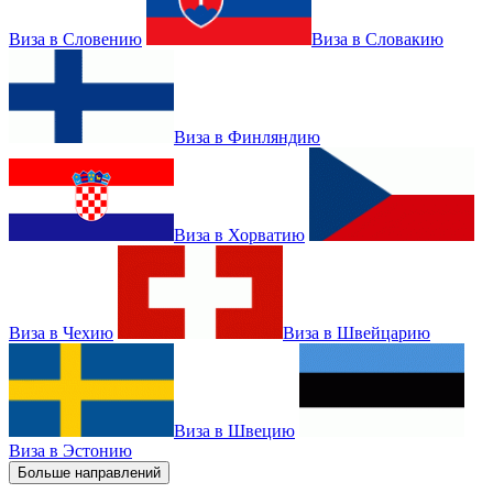
Виза в Словению
Виза в Словакию
Виза в Финляндию
Виза в Хорватию
Виза в Чехию
Виза в Швейцарию
Виза в Швецию
Виза в Эстонию
Больше направлений